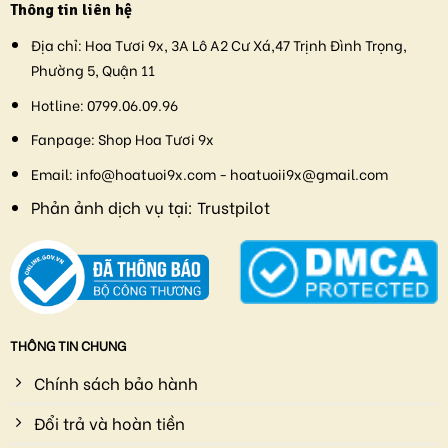
Thông tin liên hệ
Địa chỉ:
Hoa Tươi 9x, 3A Lô A2 Cư Xá,47 Trịnh Đình Trọng,
Phường 5, Quận 11
Hotline:
0799.06.09.96
Fanpage:
Shop Hoa Tươi 9x
Email:
info@hoatuoi9x.com - hoatuoii9x@gmail.com
Phản ảnh dịch vụ tại:
Trustpilot
THÔNG TIN CHUNG
Chính sách bảo hành
Đổi trả và hoàn tiền