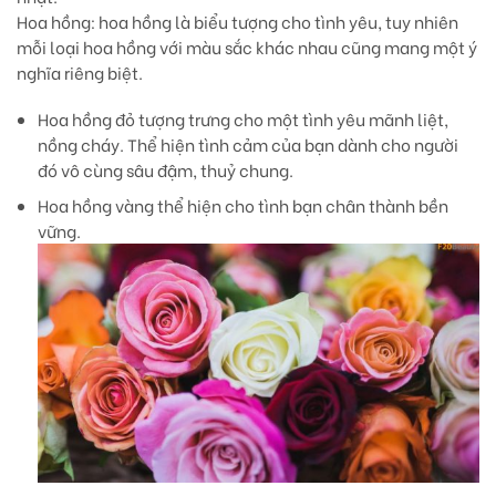
Hoa hồng
: hoa hồng là biểu tượng cho tình yêu, tuy nhiên
mỗi loại hoa hồng với màu sắc khác nhau cũng mang một ý
nghĩa riêng biệt.
Hoa hồng đỏ
tượng trưng cho một tình yêu mãnh liệt,
nồng cháy. Thể hiện tình cảm của bạn dành cho người
đó vô cùng sâu đậm, thuỷ chung.
Hoa hồng vàng
thể hiện cho tình bạn chân thành bền
vững.