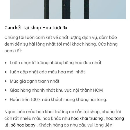
Cam kết tại shop Hoa tươi 9x
Chúng tôi luôn cam kết về chất lượng dịch vụ, đảm bảo
đem đến sự hài lòng nhất tới mỗi khách hàng. Cửa hàng
cam kết:
Luôn chọn kĩ lưỡng những bông hoa đẹp nhất
luôn cập nhật các mẫu hoa mới nhất
Mức giá cạnh tranh nhất
Giao hàng nhanh nhất khu vực nội thành HCM
Hoàn tiền 100% nếu khách hàng không hài lòng.
Ngoài các mẫu hoa khai trương có sẵn tại shop, chúng tôi
còn rất nhiều mẫu hoa khác như
hoa khai trương
,
hoa tang
lễ
,
bó hoa baby
.. Khách hàng có nhu cầu vui lòng liên