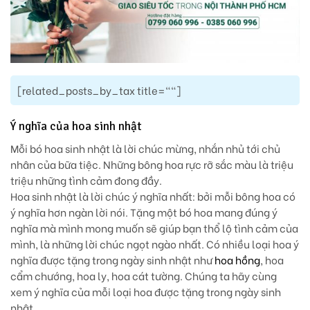
[related_posts_by_tax title=""]
Ý nghĩa của hoa sinh nhật
Mỗi bó hoa sinh nhật là lời chúc mừng, nhắn nhủ tới chủ
nhân của bữa tiệc. Những bông hoa rực rỡ sắc màu là triệu
triệu những tình cảm đong đầy.
Hoa sinh nhật là lời chúc ý nghĩa nhất:
bởi mỗi bông hoa có
ý nghĩa hơn ngàn lời nói. Tặng một bó hoa mang đúng ý
nghĩa mà mình mong muốn sẽ giúp bạn thổ lộ tình cảm của
mình, là những lời chúc ngọt ngào nhất. Có nhiều loại hoa ý
nghĩa được tặng trong ngày sinh nhật như
hoa hồng
, hoa
cẩm chướng, hoa ly, hoa cát tường. Chúng ta hãy cùng
xem ý nghĩa của mỗi loại hoa được tặng trong ngày sinh
nhật.