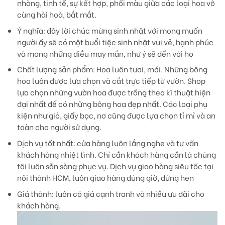
nhàng, tinh tế, sự kết hợp, phối màu giữa các loại hoa vô
cùng hài hoà, bắt mắt.
Ý nghĩa:
đây lời chúc mừng sinh nhật với mong muốn
người ấy sẽ có một buổi tiệc sinh nhật vui vẻ, hạnh phúc
và mong những điều may mắn, như ý sẽ đến với họ
Chất lượng sản phẩm:
Hoa luôn tươi, mới. Những bông
hoa luôn được lựa chọn và cắt trực tiếp từ vườn. Shop
lựa chọn những vườn hoa được trồng theo kĩ thuật hiện
đại nhất để có những bông hoa đẹp nhất. Các loại phụ
kiện như giỏ, giấy bọc, nơ cũng được lựa chọn tỉ mỉ và an
toàn cho người sử dụng.
Dịch vụ tốt nhất:
cửa hàng luôn lắng nghe và tư vấn
khách hàng nhiệt tình. Chỉ cần khách hàng cần là chúng
tôi luôn sẵn sàng phục vụ. Dịch vụ giao hàng siêu tốc tại
nội thành HCM, luôn giao hàng đúng giờ, đứng hẹn
Giá thành:
luôn có giá cạnh tranh và nhiều ưu đãi cho
khách hàng.