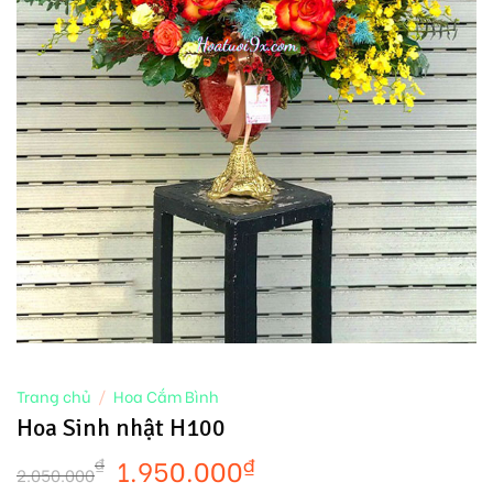
Trang chủ
/
Hoa Cắm Bình
Hoa Sinh nhật H100
1.950.000
₫
₫
2.050.000