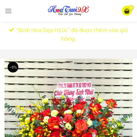
Skip
to
content
“Bình Hoa Đẹp H116” đã được thêm vào giỏ
hàng.
-5%