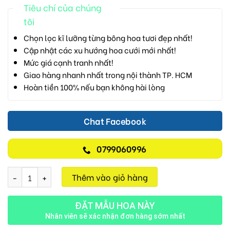
Tiêu chí của chúng
tôi
Chọn lọc kĩ lưỡng từng bông hoa tươi đẹp nhất!
Cập nhật các xu hướng hoa cưới mới nhất!
Mức giá cạnh tranh nhất!
Giao hàng nhanh nhất trong nội thành TP. HCM
Hoàn tiền 100% nếu bạn không hài lòng
Chat Facebook
0799060996
Hoa Sinh nhật H100 số lượng
Thêm vào giỏ hàng
ĐẶT MẪU HOA NÀY
Nhân viên sẽ xác nhận đơn hàng sớm nhất