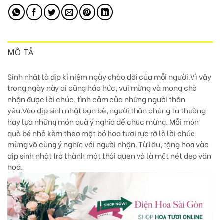
MÔ TẢ
Sinh nhật là dịp kỉ niệm ngày chào đời của mỗi người.Vì vậy
trong ngày này ai cũng háo hức, vui mừng và mong chờ
nhận được lời chúc, tình cảm của những người thân
yêu.Vào dịp sinh nhật bạn bè, người thân chúng ta thường
hay lựa những món quà ý nghĩa để chúc mừng. Mỗi món
quà bé nhỏ kèm theo một bó hoa tươi rực rỡ là lời chúc
mừng vô cùng ý nghĩa với người nhận. Từ lâu, tặng hoa vào
dịp sinh nhật trở thành một thói quen và là một nét đẹp văn
hoá.