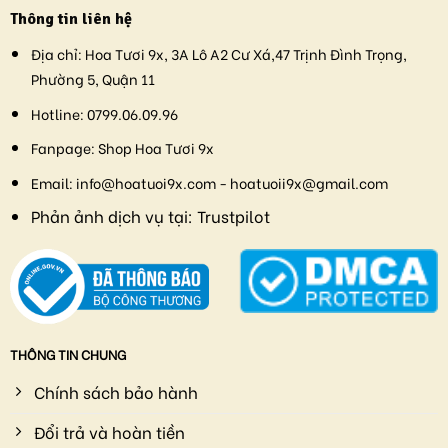
Thông tin liên hệ
Địa chỉ:
Hoa Tươi 9x, 3A Lô A2 Cư Xá,47 Trịnh Đình Trọng,
Phường 5, Quận 11
Hotline:
0799.06.09.96
Fanpage:
Shop Hoa Tươi 9x
Email:
info@hoatuoi9x.com - hoatuoii9x@gmail.com
Phản ảnh dịch vụ tại:
Trustpilot
THÔNG TIN CHUNG
Chính sách bảo hành
Đổi trả và hoàn tiền