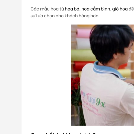
Các mẫu hoa từ
hoa bó
,
hoa cắm bình
,
giỏ hoa
đề
sự lựa chọn cho khách hàng hơn.