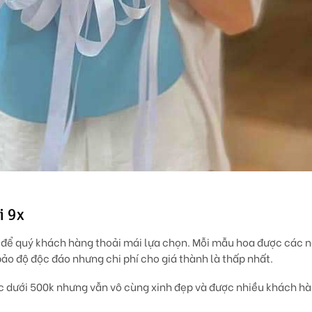
i 9x
0k để quý khách hàng thoải mái lựa chọn. Mỗi mẫu hoa được các 
bảo độ độc đáo nhưng chi phí cho giá thành là thấp nhất.
c dưới 500k nhưng vẫn vô cùng xinh đẹp và được nhiều khách h