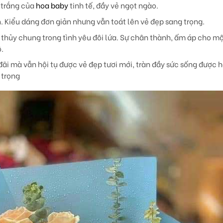
 trắng của
hoa baby
tinh tế, đầy vẻ ngọt ngào.
. Kiểu dáng đơn giản nhưng vẫn toát lên vẻ đẹp sang trọng.
 thủy chung trong tình yêu đôi lứa. Sự chân thành, ấm áp cho mộ
ô.
ãi mà vẫn hội tụ được vẻ đẹp tươi mới, tràn đầy sức sống được h
 trọng