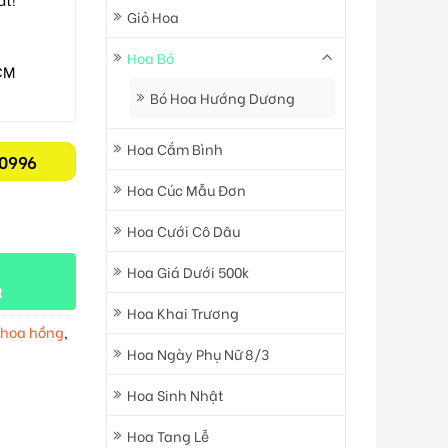
Giỏ Hoa
Hoa Bó
CM
Bó Hoa Hướng Dương
Hoa Cắm Bình
0996
Hoa Cúc Mẫu Đơn
Hoa Cưới Cô Dâu
Hoa Giá Dưới 500k
t
Hoa Khai Trương
 hoa hồng
,
Hoa Ngày Phụ Nữ 8/3
Hoa Sinh Nhật
Hoa Tang Lễ