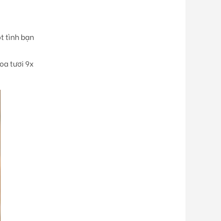
t tình bạn
oa tươi 9x