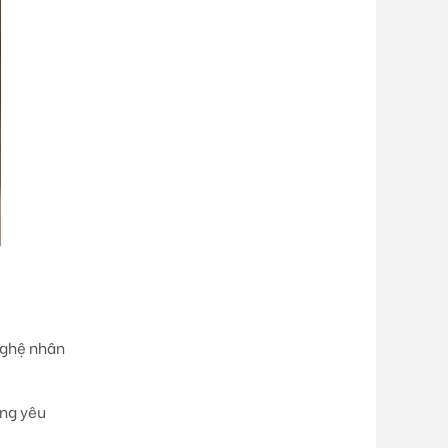
nghệ nhân
àng yêu