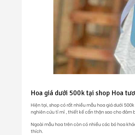
Hoa giá dưới 500k tại shop Hoa tươ
Hiện tại, shop có rất nhiều mẫu hoa giá dưới 50
nghiên cứu tỉ mỉ , thiết kế cẩn thận sao cho đảm 
Ngoài mẫu hoa trên còn có nhiều các bó hoa khá
thích.