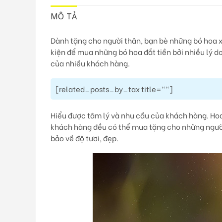
MÔ TẢ
Dành tặng cho người thân, bạn bè những bó hoa x
kiện để mua những bó hoa đắt tiền bởi nhiều lý do.
của nhiều khách hàng.
[related_posts_by_tax title=""]
Hiểu được tâm lý và nhu cầu của khách hàng. Hoa
khách hàng đều có thể mua tặng cho những ngườ
bảo về độ tươi, đẹp.