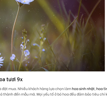
a tươi 9x
và đặt mua. Nhiều khách hàng lựa chọn làm
hoa sinh nhật
,
hoa tì
iá thành đến mẫu mã. Mọi yếu tố ở bó hoa đều đảm bảo tiêu chí