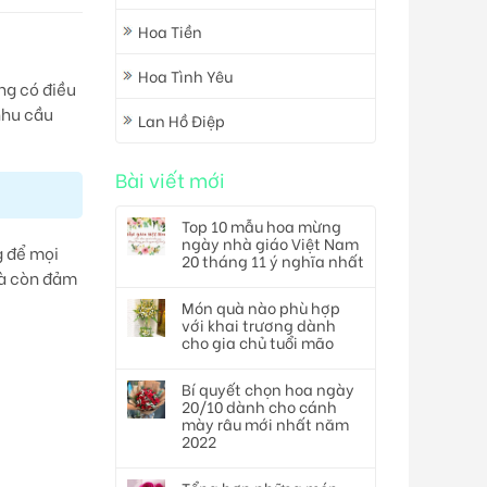
Hoa Tiền
Hoa Tình Yêu
ng có điều
 nhu cầu
Lan Hồ Điệp
Bài viết mới
Top 10 mẫu hoa mừng
ngày nhà giáo Việt Nam
g để mọi
20 tháng 11 ý nghĩa nhất
mà còn đảm
Món quà nào phù hợp
với khai trương dành
cho gia chủ tuổi mão
Bí quyết chọn hoa ngày
20/10 dành cho cánh
mày râu mới nhất năm
2022