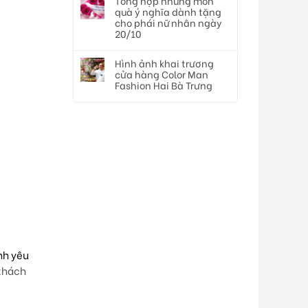
Tổng hợp những món
quà ý nghĩa dành tặng
cho phái nữ nhân ngày
20/10
Hình ảnh khai trương
cửa hàng Color Man
Fashion Hai Bà Trưng
nh yêu
 khách