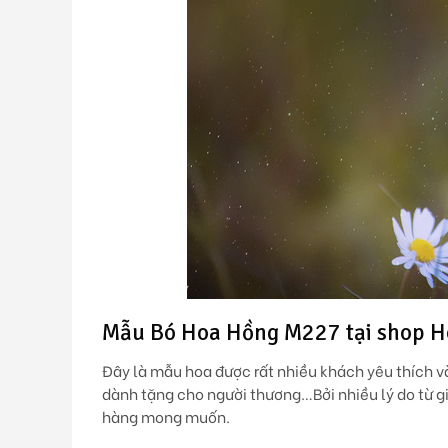
Mẫu Bó Hoa Hồng M227 tại shop Ho
Đây là mẫu hoa được rất nhiều khách yêu thích 
dành tặng cho người thương…Bởi nhiều lý do từ g
hàng mong muốn.