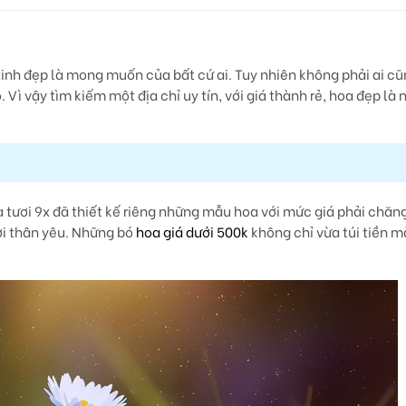
inh đẹp là mong muốn của bất cứ ai. Tuy nhiên không phải ai cũ
 Vì vậy tìm kiếm một địa chỉ uy tín, với giá thành rẻ, hoa đẹp là
 tươi 9x đã thiết kế riêng những mẫu hoa với mức giá phải chăn
i thân yêu. Những bó
hoa giá dưới 500k
không chỉ vừa túi tiền 