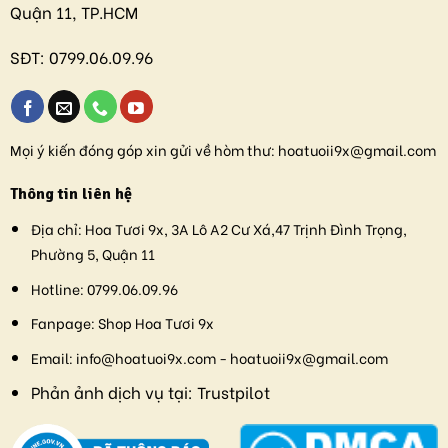
Quận 11, TP.HCM
SĐT:
0799.06.09.96
Mọi ý kiến đóng góp xin gửi về hòm thư:
hoatuoii9x@gmail.com
Thông tin liên hệ
Địa chỉ:
Hoa Tươi 9x, 3A Lô A2 Cư Xá,47 Trịnh Đình Trọng,
Phường 5, Quận 11
Hotline:
0799.06.09.96
Fanpage:
Shop Hoa Tươi 9x
Email:
info@hoatuoi9x.com - hoatuoii9x@gmail.com
Phản ảnh dịch vụ tại:
Trustpilot