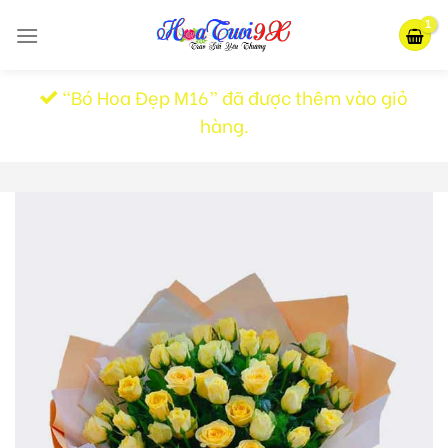
Skip
to
content
“Bó Hoa Đẹp M16” đã được thêm vào giỏ
hàng.