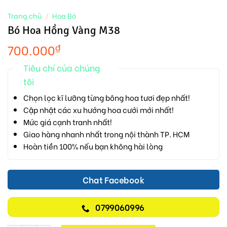
Trang chủ
/
Hoa Bó
Bó Hoa Hồng Vàng M38
700.000
₫
Tiêu chí của chúng
tôi
Chọn lọc kĩ lưỡng từng bông hoa tươi đẹp nhất!
Cập nhật các xu hướng hoa cưới mới nhất!
Mức giá cạnh tranh nhất!
Giao hàng nhanh nhất trong nội thành TP. HCM
Hoàn tiền 100% nếu bạn không hài lòng
Chat Facebook
0799060996