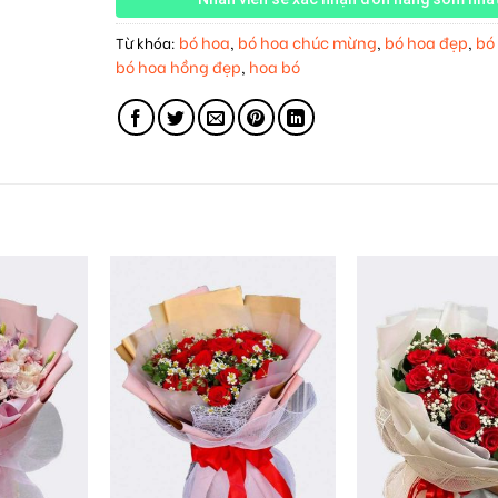
bó hoa
bó hoa chúc mừng
bó hoa đẹp
bó
Từ khóa:
,
,
,
bó hoa hồng đẹp
hoa bó
,