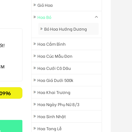
Giỏ Hoa
Hoa Bó
Bó Hoa Hướng Dương
Hoa Cắm Bình
ất!
Hoa Cúc Mẫu Đơn
CM
Hoa Cưới Cô Dâu
Hoa Giá Dưới 500k
Hoa Khai Trương
0996
Hoa Ngày Phụ Nữ 8/3
Hoa Sinh Nhật
Hoa Tang Lễ
t