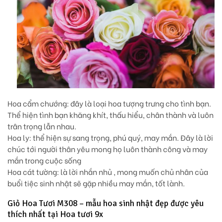
Hoa cẩm chướng
: đây là loại hoa tượng trưng cho tình bạn.
Thể hiện tình bạn khăng khít, thấu hiểu, chân thành và luôn
trân trọng lẫn nhau.
Hoa ly
: thể hiện sự sang trọng, phú quý, may mắn. Đây là lời
chúc tới người thân yêu mong họ luôn thành công và may
mắn trong cuộc sống
Hoa cát tường:
là lời nhắn nhủ , mong muốn chủ nhân của
buổi tiệc sinh nhật sẽ gặp nhiều may mắn, tốt lành.
Giỏ Hoa Tươi M308 – mẫu hoa sinh nhật đẹp được yêu
thích nhất tại Hoa tươi 9x