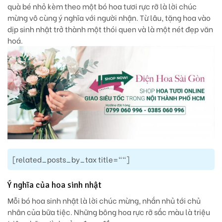
quà bé nhỏ kèm theo một bó hoa tươi rực rỡ là lời chúc
mừng vô cùng ý nghĩa với người nhận. Từ lâu, tặng hoa vào
dịp sinh nhật trở thành một thói quen và là một nét đẹp văn
hoá.
[related_posts_by_tax title=""]
Ý nghĩa của hoa sinh nhật
Mỗi bó hoa sinh nhật là lời chúc mừng, nhắn nhủ tới chủ
nhân của bữa tiệc. Những bông hoa rực rỡ sắc màu là triệu