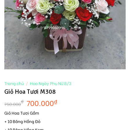
Trang chủ
/
Hoa Ngày Phụ Nữ 8/3
Giỏ Hoa Tươi M308
700.000
₫
₫
750.000
Giỏ Hoa Tươi Gồm
+ 10 Bông Hồng Đỏ
+ 10 Bông Hồng Kem