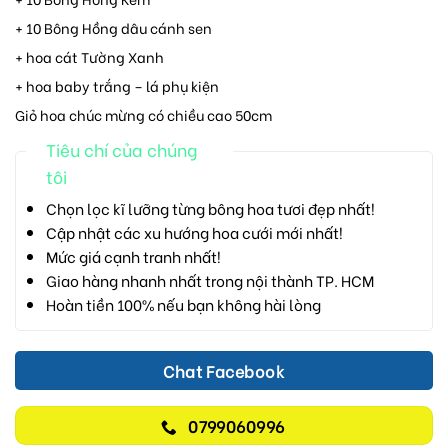
+ 10 Bông Hồng dâu cánh sen
+ hoa cát Tường Xanh
+ hoa baby trắng – lá phụ kiện
Giỏ hoa chúc mừng có chiều cao 50cm
Tiêu chí của chúng
tôi
Chọn lọc kĩ lưỡng từng bông hoa tươi đẹp nhất!
Cập nhật các xu hướng hoa cưới mới nhất!
Mức giá cạnh tranh nhất!
Giao hàng nhanh nhất trong nội thành TP. HCM
Hoàn tiền 100% nếu bạn không hài lòng
Chat Facebook
0799060996