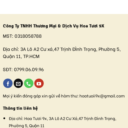
Công Ty TNHH Thương Mại & Dịch Vụ Hoa Tươi 9X
MST:
0318058788
Địa chỉ:
3A Lô A2 Cư xá,47 Trịnh ĐÌnh Trọng, Phường 5,
Quận 11, TP.HCM
SĐT:
0799.06.09.96
Mọi ý kiến đóng góp xin gửi về hòm thư:
hoatuoii9x@gmail.com
Thông tin liên hệ
Địa chỉ:
Hoa Tươi 9x, 3A Lô A2 Cư Xá,47 Trịnh Đình Trọng,
Phường 5, Quận 11