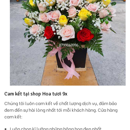
Cam kết tại shop Hoa tươi 9x
Chúng tôi luôn cam kết về chất lượng dịch vụ, đảm bảo
đem đến sự hài lòng nhất tới mỗi khách hàng. Cửa hàng
cam kết:
Luôn chọn kĩ lưỡng những bông hoa đẹp nhất