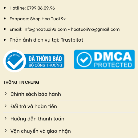
Hotline:
0799.06.09.96
Fanpage:
Shop Hoa Tươi 9x
Email:
info@hoatuoi9x.com - hoatuoii9x@gmail.com
Phản ảnh dịch vụ tại:
Trustpilot
THÔNG TIN CHUNG
Chính sách bảo hành
Đổi trả và hoàn tiền
Hướng dẫn thanh toán
Vận chuyển và giao nhận