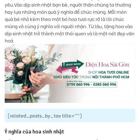
yêu.Vào dịp sinh nhật bạn bè, người thân chúng ta thường
hay lựa những món quà ý nghĩa để chúc mừng. Mỗi món
quà bé nhỏ kèm theo một bó hoa tươi rực rỡ là lời chúc
mừng vô cùng ý nghĩa với người nhận. Từ lâu, tặng hoa vào
dịp sinh nhật trở thành một thói quen và là một nét đẹp văn
hoá.
[related_posts_by_tax title=""]
Ý nghĩa của hoa sinh nhật