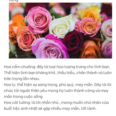
Hoa cẩm chướng
: đây là loại hoa tượng trưng cho tình bạn.
Thể hiện tình bạn khăng khít, thấu hiểu, chân thành và luôn
trân trọng lẫn nhau.
Hoa ly
: thể hiện sự sang trọng, phú quý, may mắn. Đây là lời
chúc tới người thân yêu mong họ luôn thành công và may
mắn trong cuộc sống
Hoa cát tường:
là lời nhắn nhủ , mong muốn chủ nhân của
buổi tiệc sinh nhật sẽ gặp nhiều may mắn, tốt lành.