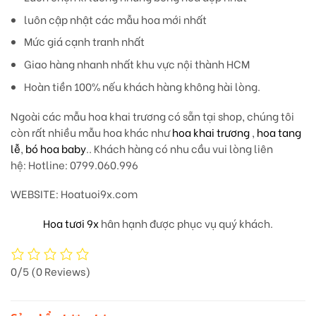
luôn cập nhật các mẫu hoa mới nhất
Mức giá cạnh tranh nhất
Giao hàng nhanh nhất khu vực nội thành HCM
Hoàn tiền 100% nếu khách hàng không hài lòng.
Ngoài các mẫu hoa khai trương có sẵn tại shop, chúng tôi
còn rất nhiều mẫu hoa khác như
hoa khai trương
,
hoa tang
lễ
,
bó hoa baby
.. Khách hàng có nhu cầu vui lòng liên
hệ: Hotline: 0799.060.996
WEBSITE: Hoatuoi9x.com
Hoa tươi 9x
hân hạnh được phục vụ quý khách.
0/5
(0 Reviews)