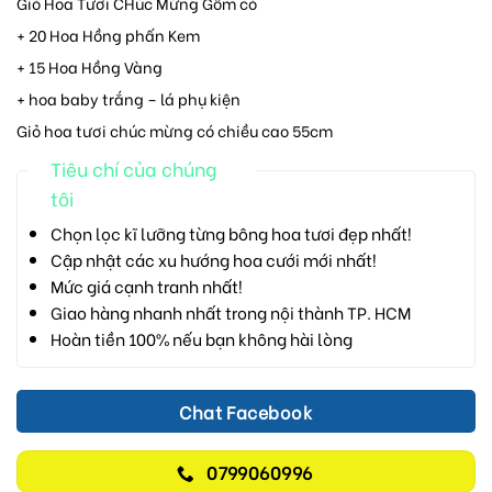
Giỏ Hoa Tươi CHúc Mừng Gồm có
+ 20 Hoa Hồng phấn Kem
+ 15 Hoa Hồng Vàng
+ hoa baby trắng – lá phụ kiện
Giỏ hoa tươi chúc mừng có chiều cao 55cm
Tiêu chí của chúng
tôi
Chọn lọc kĩ lưỡng từng bông hoa tươi đẹp nhất!
Cập nhật các xu hướng hoa cưới mới nhất!
Mức giá cạnh tranh nhất!
Giao hàng nhanh nhất trong nội thành TP. HCM
Hoàn tiền 100% nếu bạn không hài lòng
Chat Facebook
0799060996