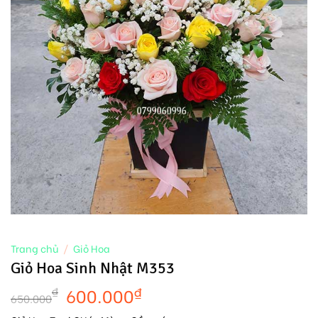
Trang chủ
/
Giỏ Hoa
Giỏ Hoa Sinh Nhật M353
600.000
₫
₫
650.000