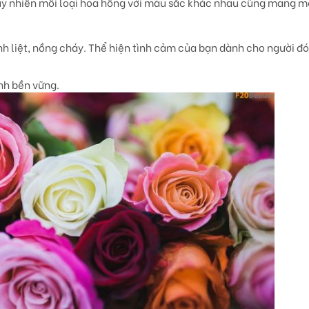
 tuy nhiên mỗi loại hoa hồng với màu sắc khác nhau cũng mang m
h liệt, nồng cháy. Thể hiện tình cảm của bạn dành cho người đ
nh bền vững.