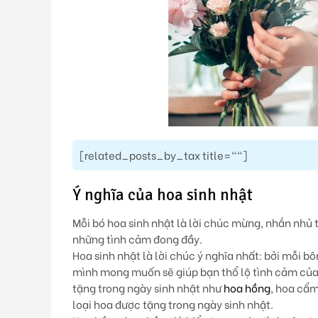
[related_posts_by_tax title=""]
Ý nghĩa của hoa sinh nhật
Mỗi bó hoa sinh nhật là lời chúc mừng, nhắn nhủ t
những tình cảm đong đầy.
Hoa sinh nhật là lời chúc ý nghĩa nhất:
bởi mỗi bô
mình mong muốn sẽ giúp bạn thổ lộ tình cảm của 
tặng trong ngày sinh nhật như
hoa hồng
, hoa cẩm
loại hoa được tặng trong ngày sinh nhật.