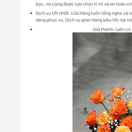
bọc, nơ cũng được lựa chọn tỉ mỉ và an toàn c
Dịch vụ tốt nhất:
cửa hàng luôn lắng nghe và tư
sàng phục vụ. Dịch vụ giao hàng siêu tốc tại n
Giá thành:
luôn có 