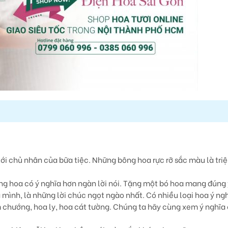
ới chủ nhân của bữa tiệc. Những bông hoa rực rỡ sắc màu là triệ
ng hoa có ý nghĩa hơn ngàn lời nói. Tặng một bó hoa mang đúng
mình, là những lời chúc ngọt ngào nhất. Có nhiều loại hoa ý ng
 chướng, hoa ly, hoa cát tường. Chúng ta hãy cùng xem ý nghĩa