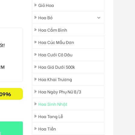
Giỏ Hoa
Hoa Bó
Hoa Cắm Bình
Hoa Cúc Mẫu Đơn
ất!
Hoa Cưới Cô Dâu
CM
Hoa Giá Dưới 500k
Hoa Khai Trương
Hoa Ngày Phụ Nữ 8/3
0996
Hoa Sinh Nhật
Hoa Tang Lễ
Hoa Tiền
t