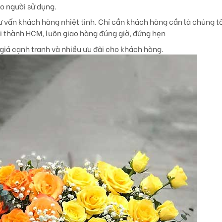
ho người sử dụng.
 vấn khách hàng nhiệt tình. Chỉ cần khách hàng cần là chúng tô
ội thành HCM, luôn giao hàng đúng giờ, đứng hẹn
giá cạnh tranh và nhiều ưu đãi cho khách hàng.