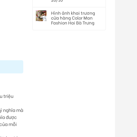
Hình ảnh khai trương
cửa hàng Color Man
Fashion Hai Bà Trưng
u triệu
 ý nghĩa mà
hĩa được
 của mỗi