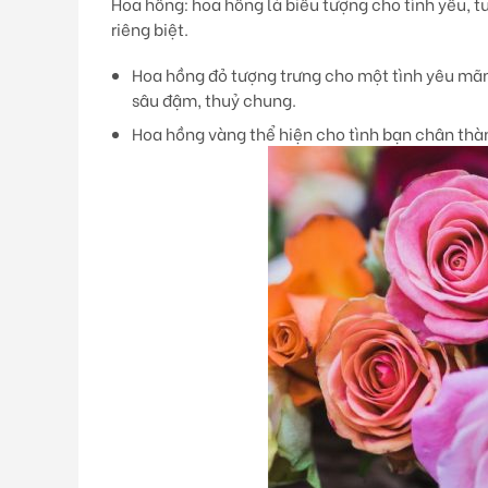
Hoa hồng
: hoa hồng là biểu tượng cho tình yêu,
riêng biệt.
Hoa hồng đỏ
tượng trưng cho một tình yêu mãn
sâu đậm, thuỷ chung.
Hoa hồng vàng
thể hiện cho tình bạn chân thà