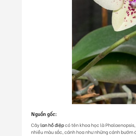
Nguồn gốc:
Cây
lan hồ điệp
có tên khoa học là Phalaenopsis, 
nhiều màu sắc, cánh hoa như những cánh bướm đầy