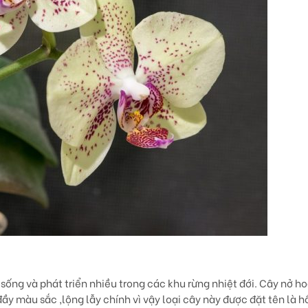
sống và phát triển nhiều trong các khu rừng nhiệt đới. Cây nở ho
 màu sắc ,lộng lẫy chính vì vậy loại cây này được đặt tên là h