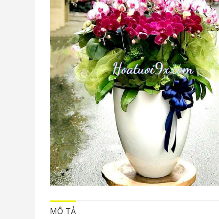
MÔ TẢ