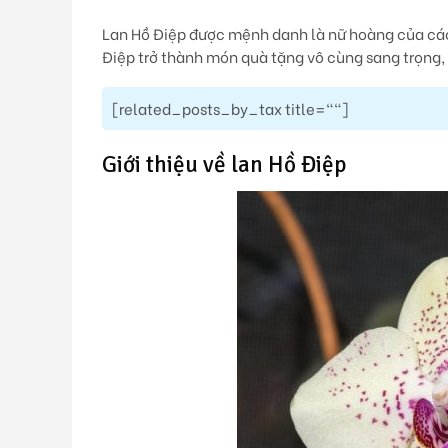
Lan Hồ Điệp được mệnh danh là nữ hoàng của các lo
Điệp trở thành món quà tặng vô cùng sang trọng,
[related_posts_by_tax title=""]
Giới thiệu về lan Hồ Điệp