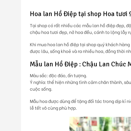
Hoa lan Hồ Điệp tại shop Hoa tươi 
Tại shop có rất nhiều các mẫu lan hồ điệp đẹp, 
chậu hoa tươi đẹp, nở hoa đều, cánh to lộng lẫy
Khi mua hoa lan hồ điệp tại shop quý khách hàng
được lâu, sống khoẻ và ra nhiều hoa, đồng thời 
Mẫu lan Hồ Điệp : Chậu Lan Chúc M
Màu sắc: độc đáo, ấn tượng.
Ý nghĩa: thể hiện những tình cảm chân thành, sâ
cuộc sống.
Mẫu hoa được dùng để tặng đối tác trong dịp kỉ 
lễ tết vô cùng phù hợp.