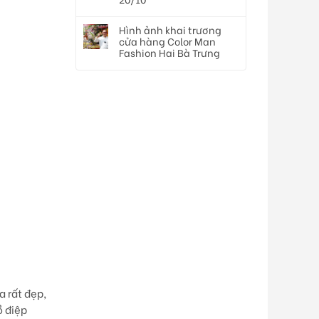
Hình ảnh khai trương
cửa hàng Color Man
Fashion Hai Bà Trưng
a rất đẹp,
ồ điệp