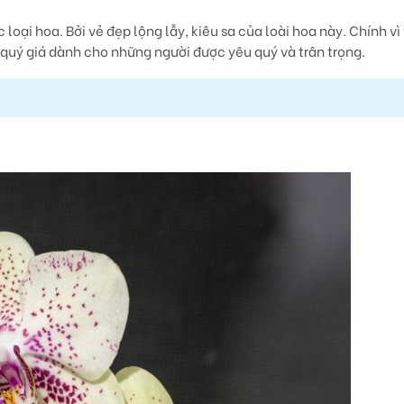
ại hoa. Bởi vẻ đẹp lộng lẫy, kiêu sa của loài hoa này. Chính vì 
 quý giá dành cho những người được yêu quý và trân trọng.