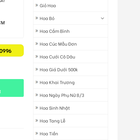
Giỏ Hoa
Hoa Bó
CM
Hoa Cắm Bình
Hoa Cúc Mẫu Đơn
0996
Hoa Cưới Cô Dâu
Hoa Giá Dưới 500k
Hoa Khai Trương
t
Hoa Ngày Phụ Nữ 8/3
Hoa Sinh Nhật
Hoa Tang Lễ
Hoa Tiền