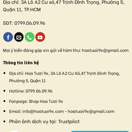
Địa chỉ:
3A Lô A2 Cư xá,47 Trịnh ĐÌnh Trọng, Phường 5,
Quận 11, TP.HCM
SĐT:
0799.06.09.96
Mọi ý kiến đóng góp xin gửi về hòm thư:
hoatuoii9x@gmail.com
Thông tin liên hệ
Địa chỉ:
Hoa Tươi 9x, 3A Lô A2 Cư Xá,47 Trịnh Đình Trọng,
Phường 5, Quận 11
Hotline:
0799.06.09.96
Fanpage:
Shop Hoa Tươi 9x
Email:
info@hoatuoi9x.com - hoatuoii9x@gmail.com
Phản ảnh dịch vụ tại:
Trustpilot