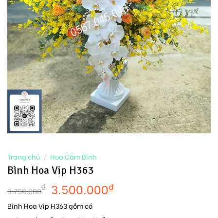
Trang chủ
/
Hoa Cắm Bình
Bình Hoa Vip H363
3.500.000
₫
₫
3.750.000
Bình Hoa Vip H363 gồm có