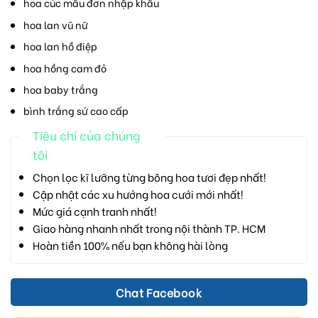
hoa cúc mẫu đơn nhập khẩu
hoa lan vũ nữ
hoa lan hồ điệp
hoa hồng cam đỏ
hoa baby trắng
bình trắng sứ cao cấp
Tiêu chí của chúng
tôi
Chọn lọc kĩ lưỡng từng bông hoa tươi đẹp nhất!
Cập nhật các xu hướng hoa cưới mới nhất!
Mức giá cạnh tranh nhất!
Giao hàng nhanh nhất trong nội thành TP. HCM
Hoàn tiền 100% nếu bạn không hài lòng
Chat Facebook