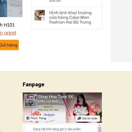
Hình ảnh khai trương
cửa hàng Color Man
Fashion Hai Bà Trưng
h H101
0.000
₫
Giỏ hàng
Fanpage