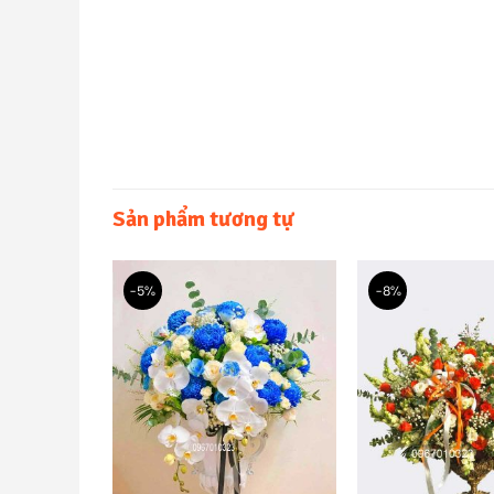
Sản phẩm tương tự
-5%
-8%