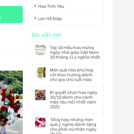
Hoa Tình Yêu
Lan Hồ Điệp
t
Bài viết mới
Top 10 mẫu hoa mừng
ngày nhà giáo Việt Nam
20 tháng 11 ý nghĩa nhất
Món quà nào phù hợp
với khai trương dành
cho gia chủ tuổi mão
Bí quyết chọn hoa ngày
20/10 dành cho cánh
mày râu mới nhất năm
2022
Tổng hợp những món
quà ý nghĩa dành tặng
cho phái nữ nhân ngày
20/10