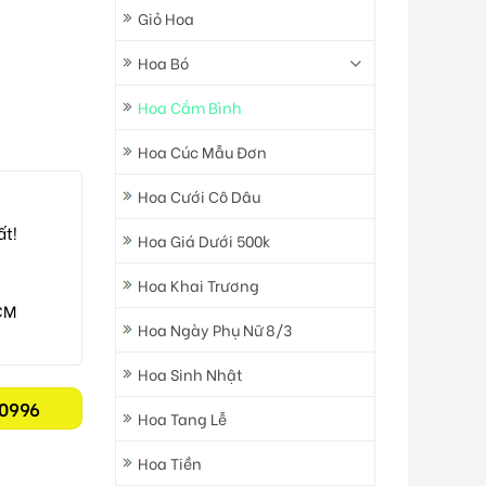
Giỏ Hoa
Hoa Bó
Hoa Cắm Bình
Hoa Cúc Mẫu Đơn
Hoa Cưới Cô Dâu
ất!
Hoa Giá Dưới 500k
Hoa Khai Trương
CM
Hoa Ngày Phụ Nữ 8/3
Hoa Sinh Nhật
0996
Hoa Tang Lễ
Hoa Tiền