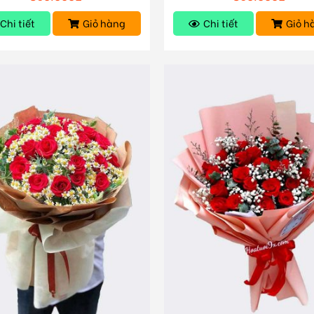
Chi tiết
Giỏ hàng
Chi tiết
Giỏ h