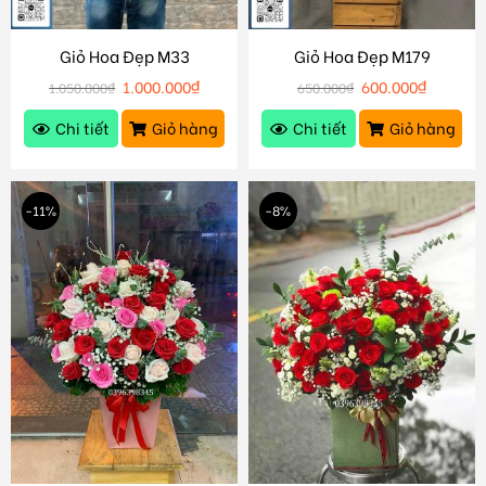
Giỏ Hoa Đẹp M33
Giỏ Hoa Đẹp M179
1.000.000
₫
600.000
₫
1.050.000
₫
650.000
₫
Chi tiết
Giỏ hàng
Chi tiết
Giỏ hàng
-11%
-8%