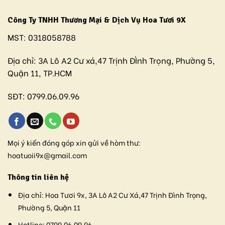
Công Ty TNHH Thương Mại & Dịch Vụ Hoa Tươi 9X
MST:
0318058788
Địa chỉ:
3A Lô A2 Cư xá,47 Trịnh ĐÌnh Trọng, Phường 5,
Quận 11, TP.HCM
SĐT:
0799.06.09.96
Mọi ý kiến đóng góp xin gửi về hòm thư:
hoatuoii9x@gmail.com
Thông tin liên hệ
Địa chỉ:
Hoa Tươi 9x, 3A Lô A2 Cư Xá,47 Trịnh Đình Trọng,
Phường 5, Quận 11
Hotline:
0799.06.09.96