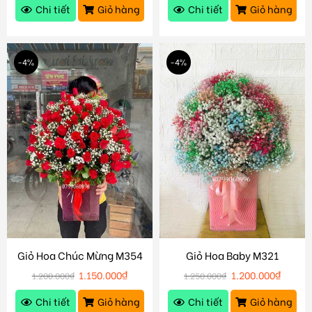
Chi tiết
Giỏ hàng
Chi tiết
Giỏ hàng
-4%
-4%
Giỏ Hoa Chúc Mừng M354
Giỏ Hoa Baby M321
1.150.000
₫
1.200.000
₫
1.200.000
₫
1.250.000
₫
Chi tiết
Giỏ hàng
Chi tiết
Giỏ hàng