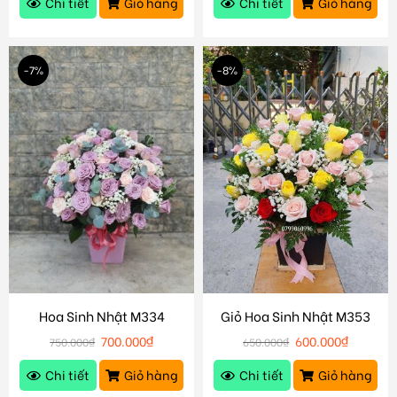
Chi tiết
Giỏ hàng
Chi tiết
Giỏ hàng
-7%
-8%
Hoa Sinh Nhật M334
Giỏ Hoa Sinh Nhật M353
700.000
₫
600.000
₫
750.000
₫
650.000
₫
Chi tiết
Giỏ hàng
Chi tiết
Giỏ hàng