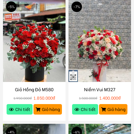
-5%
-7%
Giỏ Hồng Đỏ M580
Niềm Vui M327
1.850.000
₫
1.400.000
₫
1.950.000
₫
1.500.000
₫
Chi tiết
Giỏ hàng
Chi tiết
Giỏ hàng
-4%
-6%