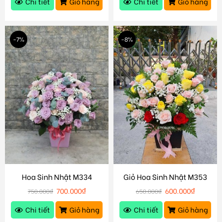
Chi tiết
Giỏ hàng
Chi tiết
Giỏ hàng
-7%
-8%
Hoa Sinh Nhật M334
Giỏ Hoa Sinh Nhật M353
700.000
₫
600.000
₫
750.000
₫
650.000
₫
Chi tiết
Giỏ hàng
Chi tiết
Giỏ hàng