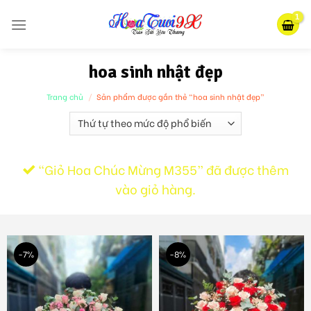
Skip
to
content
hoa sinh nhật đẹp
Trang chủ
/
Sản phẩm được gắn thẻ “hoa sinh nhật đẹp”
“Giỏ Hoa Chúc Mừng M355” đã được thêm
vào giỏ hàng.
-7%
-8%