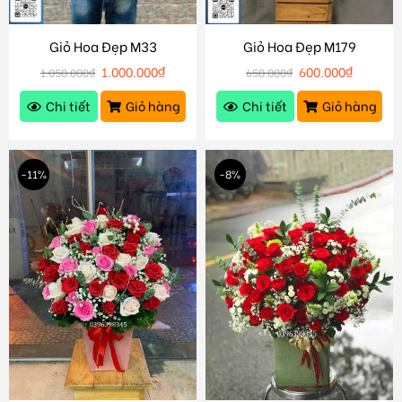
Giỏ Hoa Đẹp M33
Giỏ Hoa Đẹp M179
1.000.000
₫
600.000
₫
1.050.000
₫
650.000
₫
Chi tiết
Giỏ hàng
Chi tiết
Giỏ hàng
-11%
-8%