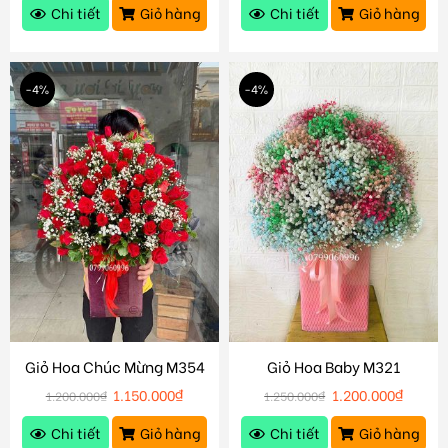
Chi tiết
Giỏ hàng
Chi tiết
Giỏ hàng
-4%
-4%
Giỏ Hoa Chúc Mừng M354
Giỏ Hoa Baby M321
1.150.000
₫
1.200.000
₫
1.200.000
₫
1.250.000
₫
Chi tiết
Giỏ hàng
Chi tiết
Giỏ hàng