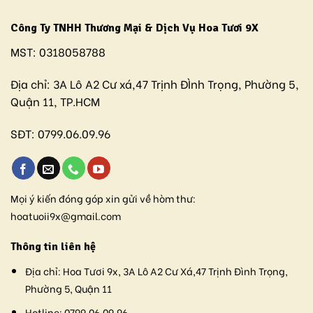
Công Ty TNHH Thương Mại & Dịch Vụ Hoa Tươi 9X
MST:
0318058788
Địa chỉ:
3A Lô A2 Cư xá,47 Trịnh ĐÌnh Trọng, Phường 5,
Quận 11, TP.HCM
SĐT:
0799.06.09.96
Mọi ý kiến đóng góp xin gửi về hòm thư:
hoatuoii9x@gmail.com
Thông tin liên hệ
Địa chỉ:
Hoa Tươi 9x, 3A Lô A2 Cư Xá,47 Trịnh Đình Trọng,
Phường 5, Quận 11
Hotline:
0799.06.09.96