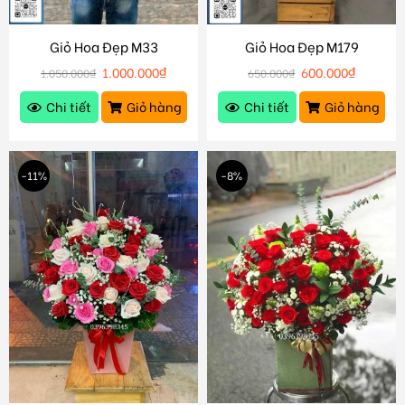
Giỏ Hoa Đẹp M33
Giỏ Hoa Đẹp M179
1.000.000
₫
600.000
₫
1.050.000
₫
650.000
₫
Chi tiết
Giỏ hàng
Chi tiết
Giỏ hàng
-11%
-8%