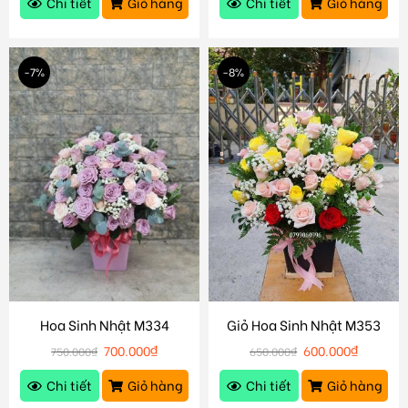
Chi tiết
Giỏ hàng
Chi tiết
Giỏ hàng
-7%
-8%
Hoa Sinh Nhật M334
Giỏ Hoa Sinh Nhật M353
700.000
₫
600.000
₫
750.000
₫
650.000
₫
Chi tiết
Giỏ hàng
Chi tiết
Giỏ hàng