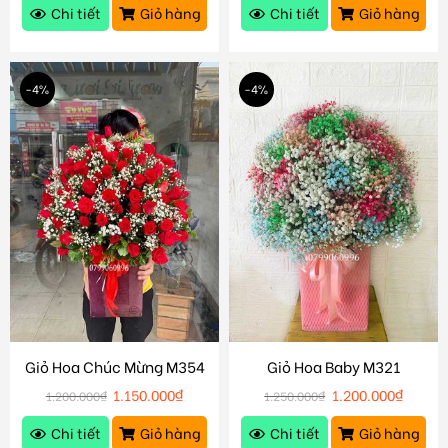
Chi tiết
Giỏ hàng
Chi tiết
Giỏ hàng
-4%
-4%
Giỏ Hoa Chúc Mừng M354
Giỏ Hoa Baby M321
1.150.000
₫
1.200.000
₫
1.200.000
₫
1.250.000
₫
Chi tiết
Giỏ hàng
Chi tiết
Giỏ hàng