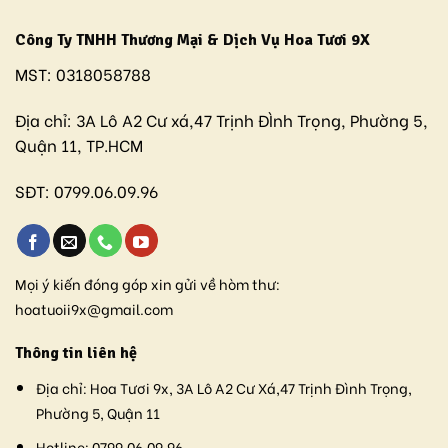
Công Ty TNHH Thương Mại & Dịch Vụ Hoa Tươi 9X
MST:
0318058788
Địa chỉ:
3A Lô A2 Cư xá,47 Trịnh ĐÌnh Trọng, Phường 5,
Quận 11, TP.HCM
SĐT:
0799.06.09.96
Mọi ý kiến đóng góp xin gửi về hòm thư:
hoatuoii9x@gmail.com
Thông tin liên hệ
Địa chỉ:
Hoa Tươi 9x, 3A Lô A2 Cư Xá,47 Trịnh Đình Trọng,
Phường 5, Quận 11
Hotline:
0799.06.09.96