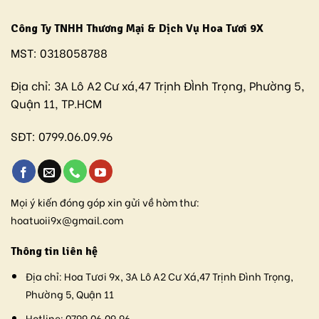
Công Ty TNHH Thương Mại & Dịch Vụ Hoa Tươi 9X
MST:
0318058788
Địa chỉ:
3A Lô A2 Cư xá,47 Trịnh ĐÌnh Trọng, Phường 5,
Quận 11, TP.HCM
SĐT:
0799.06.09.96
Mọi ý kiến đóng góp xin gửi về hòm thư:
hoatuoii9x@gmail.com
Thông tin liên hệ
Địa chỉ:
Hoa Tươi 9x, 3A Lô A2 Cư Xá,47 Trịnh Đình Trọng,
Phường 5, Quận 11
Hotline:
0799.06.09.96