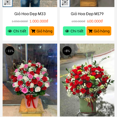
Giỏ Hoa Đẹp M33
Giỏ Hoa Đẹp M179
1.000.000
₫
600.000
₫
1.050.000
₫
650.000
₫
Chi tiết
Giỏ hàng
Chi tiết
Giỏ hàng
-11%
-8%