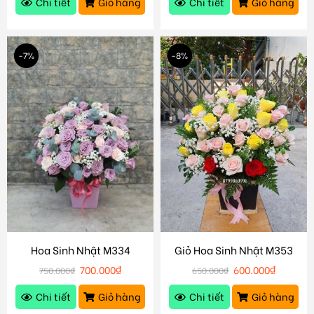
Chi tiết
Giỏ hàng
Chi tiết
Giỏ hàng
-7%
-8%
Hoa Sinh Nhật M334
Giỏ Hoa Sinh Nhật M353
700.000
₫
600.000
₫
750.000
₫
650.000
₫
Chi tiết
Giỏ hàng
Chi tiết
Giỏ hàng