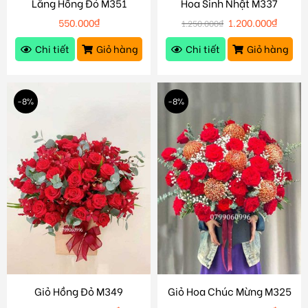
Lẵng Hồng Đỏ M351
Hoa Sinh Nhật M337
550.000
₫
1.200.000
₫
1.250.000
₫
Chi tiết
Giỏ hàng
Chi tiết
Giỏ hàng
-8%
-8%
Giỏ Hồng Đỏ M349
Giỏ Hoa Chúc Mừng M325