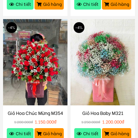
Chi tiết
Giỏ hàng
Chi tiết
Giỏ hàng
-4%
-4%
Giỏ Hoa Chúc Mừng M354
Giỏ Hoa Baby M321
1.150.000
₫
1.200.000
₫
1.200.000
₫
1.250.000
₫
Chi tiết
Giỏ hàng
Chi tiết
Giỏ hàng