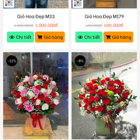
Giỏ Hoa Đẹp M33
Giỏ Hoa Đẹp M179
1.000.000
₫
600.000
₫
1.050.000
₫
650.000
₫
Chi tiết
Giỏ hàng
Chi tiết
Giỏ hàng
-11%
-8%