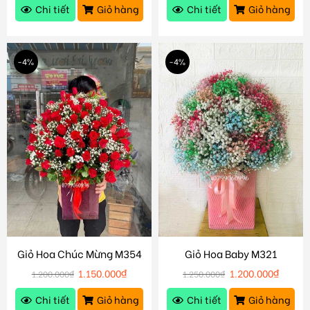
Chi tiết
Giỏ hàng
Chi tiết
Giỏ hàng
-4%
-4%
Giỏ Hoa Chúc Mừng M354
Giỏ Hoa Baby M321
1.150.000
₫
1.200.000
₫
1.200.000
₫
1.250.000
₫
Chi tiết
Giỏ hàng
Chi tiết
Giỏ hàng