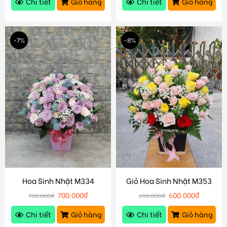
Chi tiết
Giỏ hàng
Chi tiết
Giỏ hàng
-7%
-8%
Hoa Sinh Nhật M334
Giỏ Hoa Sinh Nhật M353
700.000
₫
600.000
₫
750.000
₫
650.000
₫
Chi tiết
Giỏ hàng
Chi tiết
Giỏ hàng