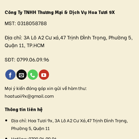
Công Ty TNHH Thương Mại & Dịch Vụ Hoa Tươi 9X
MST:
0318058788
Địa chỉ:
3A Lô A2 Cư xá,47 Trịnh ĐÌnh Trọng, Phường 5,
Quận 11, TP.HCM
SĐT:
0799.06.09.96
Mọi ý kiến đóng góp xin gửi về hòm thư:
hoatuoii9x@gmail.com
Thông tin liên hệ
Địa chỉ:
Hoa Tươi 9x, 3A Lô A2 Cư Xá,47 Trịnh Đình Trọng,
Phường 5, Quận 11
Hotline:
0799.06.09.96