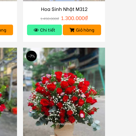
Hoa Sinh Nhật M312
1.300.000
₫
1.450.000
₫
àng
Chi tiết
Giỏ hàng
-7%