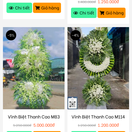
1.250.000
₫
1.400.000
₫
Chi tiết
Giỏ hàng
Chi tiết
Giỏ hàng
-5%
-4%
Vĩnh Biệt Thanh Cao M83
Vĩnh Biệt Thanh Cao M114
5.000.000
₫
1.200.000
₫
5.250.000
₫
1.250.000
₫