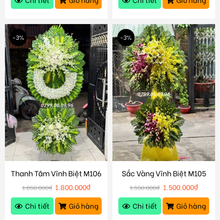
-3%
-3%
Thanh Tâm Vĩnh Biệt M106
Sắc Vàng Vĩnh Biệt M105
1.800.000
₫
1.500.000
₫
1.850.000
₫
1.550.000
₫
Chi tiết
Giỏ hàng
Chi tiết
Giỏ hàng