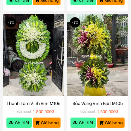
-3%
-3%
Thanh Tâm Vĩnh Biệt M106
Sắc Vàng Vĩnh Biệt M105
1.800.000
₫
1.500.000
₫
1.850.000
₫
1.550.000
₫
Chi tiết
Giỏ hàng
Chi tiết
Giỏ hàng