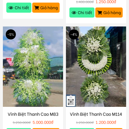
1.250.000
₫
1.400.000
₫
Chi tiết
Giỏ hàng
Chi tiết
Giỏ hàng
-5%
-4%
Vĩnh Biệt Thanh Cao M83
Vĩnh Biệt Thanh Cao M114
5.000.000
₫
1.200.000
₫
5.250.000
₫
1.250.000
₫