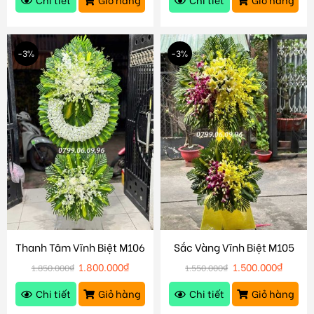
-3%
-3%
Thanh Tâm Vĩnh Biệt M106
Sắc Vàng Vĩnh Biệt M105
1.800.000
₫
1.500.000
₫
1.850.000
₫
1.550.000
₫
Chi tiết
Giỏ hàng
Chi tiết
Giỏ hàng