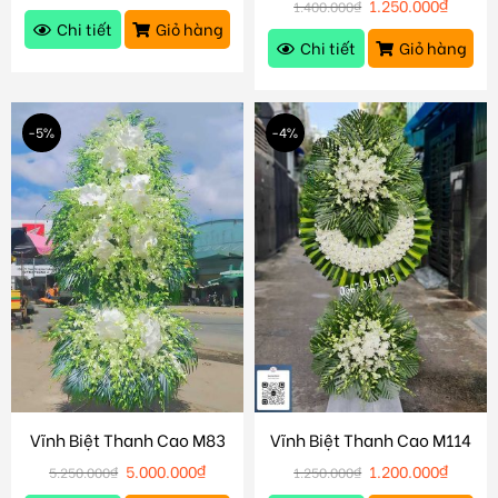
1.250.000
₫
1.400.000
₫
Chi tiết
Giỏ hàng
Chi tiết
Giỏ hàng
-5%
-4%
Vĩnh Biệt Thanh Cao M83
Vĩnh Biệt Thanh Cao M114
5.000.000
₫
1.200.000
₫
5.250.000
₫
1.250.000
₫