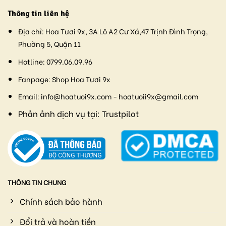
Thông tin liên hệ
Địa chỉ:
Hoa Tươi 9x, 3A Lô A2 Cư Xá,47 Trịnh Đình Trọng,
Phường 5, Quận 11
Hotline:
0799.06.09.96
Fanpage:
Shop Hoa Tươi 9x
Email:
info@hoatuoi9x.com - hoatuoii9x@gmail.com
Phản ảnh dịch vụ tại:
Trustpilot
THÔNG TIN CHUNG
Chính sách bảo hành
Đổi trả và hoàn tiền