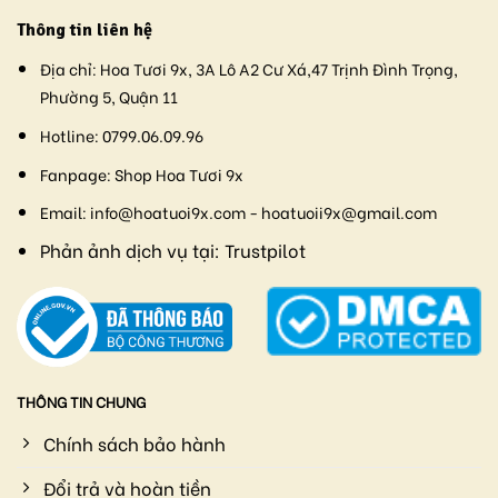
Thông tin liên hệ
Địa chỉ:
Hoa Tươi 9x, 3A Lô A2 Cư Xá,47 Trịnh Đình Trọng,
Phường 5, Quận 11
Hotline:
0799.06.09.96
Fanpage:
Shop Hoa Tươi 9x
Email:
info@hoatuoi9x.com - hoatuoii9x@gmail.com
Phản ảnh dịch vụ tại:
Trustpilot
THÔNG TIN CHUNG
Chính sách bảo hành
Đổi trả và hoàn tiền