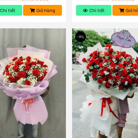
Chi tiết
Giỏ hàng
Chi tiết
Giỏ h
-9%