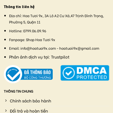
Thông tin liên hệ
Địa chỉ:
Hoa Tươi 9x, 3A Lô A2 Cư Xá,47 Trịnh Đình Trọng,
Phường 5, Quận 11
Hotline:
0799.06.09.96
Fanpage:
Shop Hoa Tươi 9x
Email:
info@hoatuoi9x.com - hoatuoii9x@gmail.com
Phản ảnh dịch vụ tại:
Trustpilot
THÔNG TIN CHUNG
Chính sách bảo hành
Đổi trả và hoàn tiền