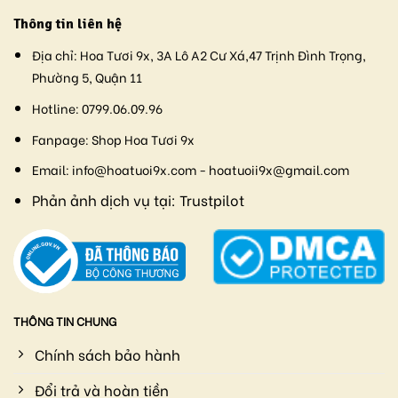
Thông tin liên hệ
Địa chỉ:
Hoa Tươi 9x, 3A Lô A2 Cư Xá,47 Trịnh Đình Trọng,
Phường 5, Quận 11
Hotline:
0799.06.09.96
Fanpage:
Shop Hoa Tươi 9x
Email:
info@hoatuoi9x.com - hoatuoii9x@gmail.com
Phản ảnh dịch vụ tại:
Trustpilot
THÔNG TIN CHUNG
Chính sách bảo hành
Đổi trả và hoàn tiền