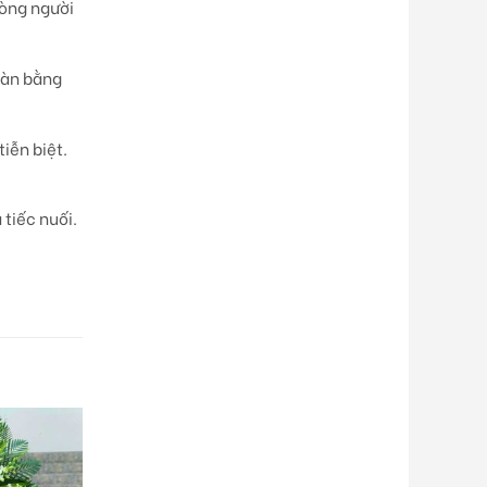
lòng người
toàn bằng
tiễn biệt
.
 tiếc nuối.