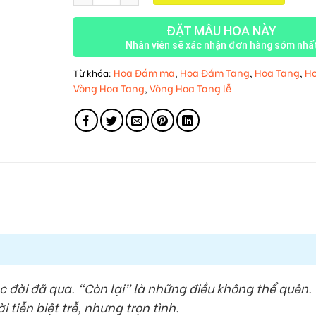
ĐẶT MẪU HOA NÀY
Nhân viên sẽ xác nhận đơn hàng sớm nhấ
Hoa Đám ma
Hoa Đám Tang
Hoa Tang
Ho
Từ khóa:
,
,
,
Vòng Hoa Tang
Vòng Hoa Tang lễ
,
đời đã qua. “Còn lại” là những điều không thể quên.
tiễn biệt trễ, nhưng trọn tình.