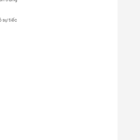
ỏ sự tiếc