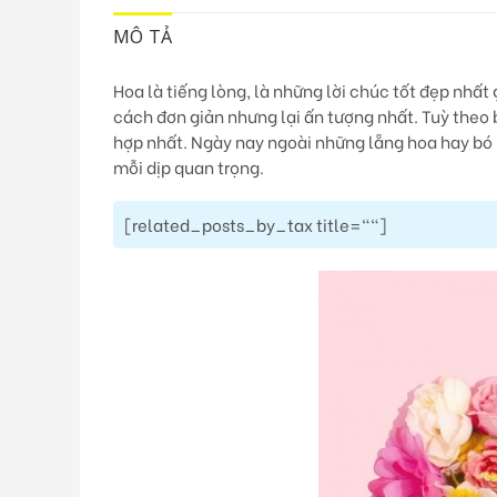
MÔ TẢ
Hoa là tiếng lòng, là những lời chúc tốt đẹp nh
cách đơn giản nhưng lại ấn tượng nhất. Tuỳ theo 
hợp nhất. Ngày nay ngoài những lẵng hoa hay bó 
mỗi dịp quan trọng.
[related_posts_by_tax title=""]