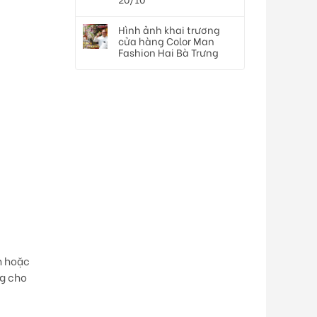
Hình ảnh khai trương
cửa hàng Color Man
Fashion Hai Bà Trưng
ên hoặc
ng cho