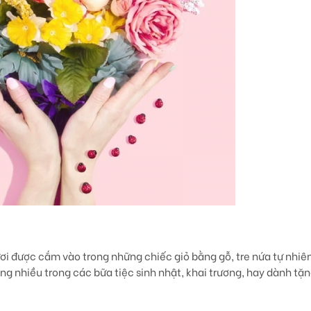
 tươi được cắm vào trong những chiếc giỏ bằng gỗ, tre nứa tự nhi
ng nhiều trong các bữa tiệc sinh nhật, khai trương, hay dành tặ