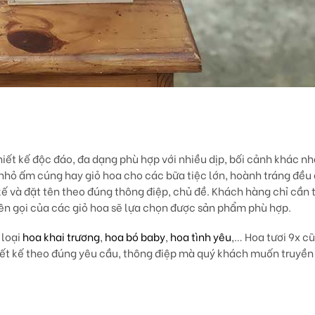
hiết kế độc đáo, đa dạng phù hợp với nhiều dịp, bối cảnh khác nh
 nhỏ ấm cúng hay giỏ hoa cho các bữa tiệc lớn, hoành tráng đều
ết kế và đặt tên theo đúng thông điệp, chủ đề. Khách hàng chỉ cầ
ên gọi của các giỏ hoa sẽ lựa chọn được sản phẩm phù hợp.
 loại
hoa khai trương
,
hoa bó baby
,
hoa tình yêu
,… Hoa tươi 9x cũ
ết kế theo đúng yêu cầu, thông điệp mà quý khách muốn truyền t