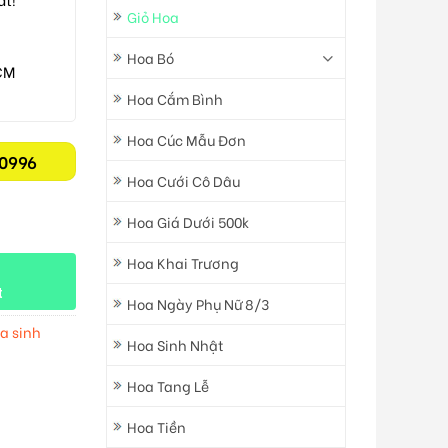
Giỏ Hoa
Hoa Bó
CM
Hoa Cắm Bình
Hoa Cúc Mẫu Đơn
0996
Hoa Cưới Cô Dâu
Hoa Giá Dưới 500k
Hoa Khai Trương
t
Hoa Ngày Phụ Nữ 8/3
a sinh
Hoa Sinh Nhật
Hoa Tang Lễ
Hoa Tiền