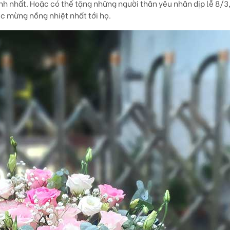
h nhất. Hoặc có thể tặng những người thân yêu nhân dịp lễ 8/3,
úc mừng nồng nhiệt nhất tới họ.