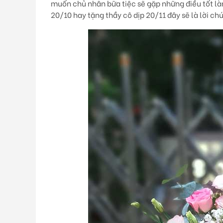
muốn chủ nhân bữa tiệc sẽ gặp những điều tốt làn
20/10 hay tặng thầy cô dịp 20/11 đây sẽ là lời ch