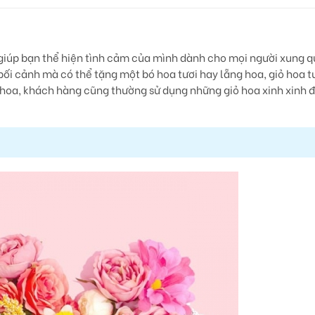
ất giúp bạn thể hiện tình cảm của mình dành cho mọi người xung
bối cảnh mà có thể tặng một bó hoa tươi hay lẵng hoa, giỏ hoa t
hoa, khách hàng cũng thường sử dụng những giỏ hoa xinh xinh 