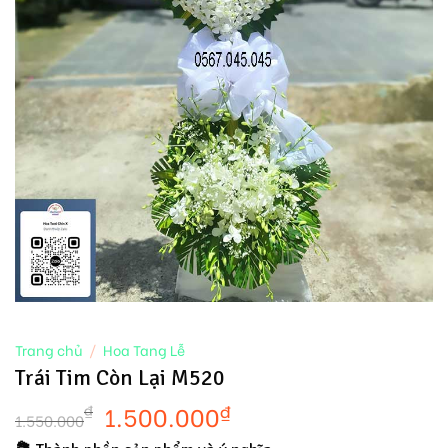
Trang chủ
/
Hoa Tang Lễ
Trái Tim Còn Lại M520
1.500.000
₫
₫
1.550.000