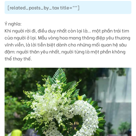
[related_posts_by_tax title=""]
Ý nghĩa:
Khi người rời đi, điều duy nhất còn lại là… một phần trái tim
của người ở lại. Mẫu vòng hoa mang thông điệp
yêu thương
vĩnh viễn
, là lời tiễn biệt dành cho những mối quan hệ sâu
đậm: người thân yêu nhất, người từng là một phần không
thể thay thế.