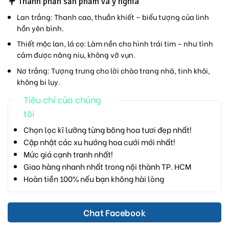
💐
Thành phần sản phẩm và ý nghĩa
Lan trắng:
Thanh cao, thuần khiết – biểu tượng của linh
hồn yên bình.
Thiết mộc lan, lá cọ:
Làm nền cho hình trái tim – như tình
cảm được nâng niu, không vỡ vụn.
Nơ trắng:
Tượng trưng cho lời chào trang nhã, tinh khôi,
không bi lụy.
Tiêu chí của chúng
tôi
Chọn lọc kĩ lưỡng từng bông hoa tươi đẹp nhất!
Cập nhật các xu hướng hoa cưới mới nhất!
Mức giá cạnh tranh nhất!
Giao hàng nhanh nhất trong nội thành TP. HCM
Hoàn tiền 100% nếu bạn không hài lòng
Chat Facebook