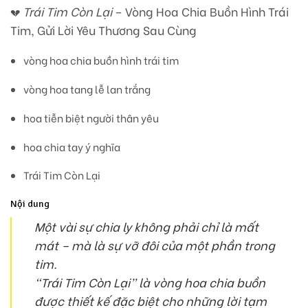
Trái Tim Còn Lại
– Vòng Hoa Chia Buồn Hình Trái
💔
Tim, Gửi Lời Yêu Thương Sau Cùng
vòng hoa chia buồn hình trái tim
vòng hoa tang lễ lan trắng
hoa tiễn biệt người thân yêu
hoa chia tay ý nghĩa
Trái Tim Còn Lại
Nội dung
Một vài sự chia ly không phải chỉ là mất
mát – mà là
sự vỡ đôi của một phần trong
tim
.
“Trái Tim Còn Lại”
là vòng hoa chia buồn
được thiết kế đặc biệt cho những lời tạm