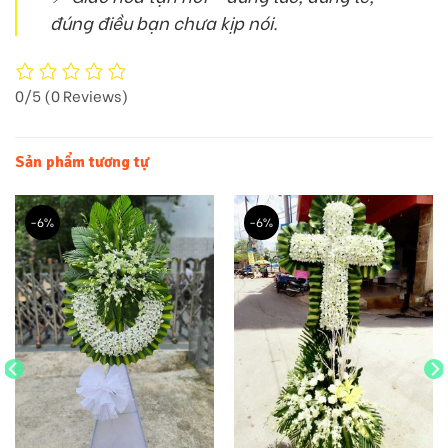
đúng điều bạn chưa kịp nói.
0/5
(0 Reviews)
Sản phẩm tương tự
-6%
-6%