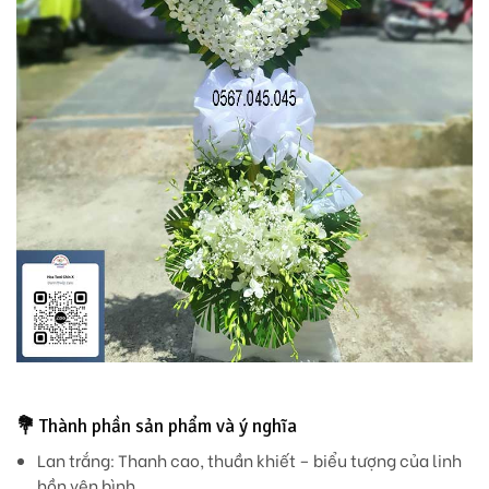
💐
Thành phần sản phẩm và ý nghĩa
Lan trắng:
Thanh cao, thuần khiết – biểu tượng của linh
hồn yên bình.