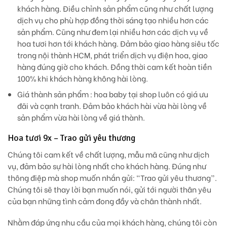
khách hàng. Điều chỉnh sản phẩm cũng như chất lượng
dịch vụ cho phù hợp đồng thời sáng tạo nhiều hơn các
sản phẩm. Cũng như đem lại nhiều hơn các dịch vụ về
hoa tươi hơn tới khách hàng. Đảm bảo giao hàng siêu tốc
trong nội thành HCM, phát triển dịch vụ điện hoa, giao
hàng đúng giờ cho khách. Đồng thời cam kết hoàn tiền
100% khi khách hàng không hài lòng.
Giá thành sản phẩm
: hoa baby tại shop luôn có giá ưu
đãi và cạnh tranh. Đảm bảo khách hài vừa hài lòng về
sản phẩm vừa hài lòng về giá thành.
Hoa tươi 9x – Trao gửi yêu thương
Chúng tôi cam kết về chất lượng, mẫu mã cũng như dịch
vụ, đảm bảo sự hài lòng nhất cho khách hàng. Đúng như
thông điệp mà shop muốn nhắn gửi: “Trao gửi yêu thương”.
Chúng tôi sẽ thay lời bạn muốn nói, gửi tới người thân yêu
của bạn những tình cảm đong đầy và chân thành nhất.
Nhằm đáp ứng nhu cầu của mọi khách hàng, chúng tôi còn