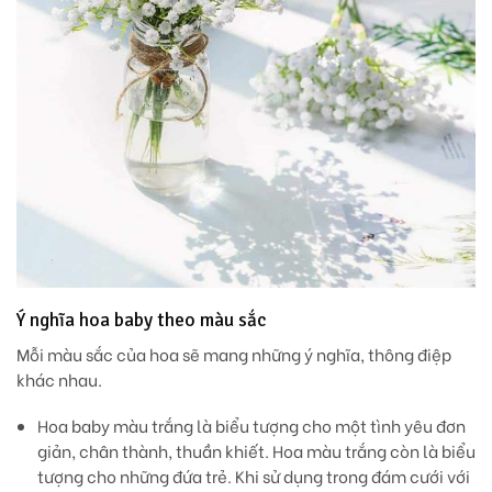
Ý nghĩa hoa baby theo màu sắc
Mỗi màu sắc của hoa sẽ mang những ý nghĩa, thông điệp
khác nhau.
Hoa baby màu trắng
là biểu tượng cho một tình yêu đơn
giản, chân thành, thuần khiết. Hoa màu trắng còn là biểu
tượng cho những đứa trẻ. Khi sử dụng trong đám cưới với