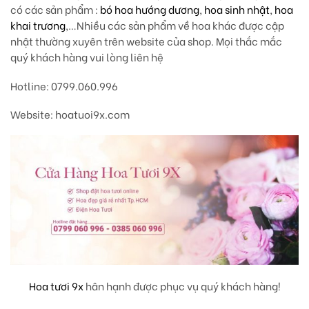
có các sản phẩm :
bó hoa hướng dương
,
hoa sinh nhật
,
hoa
khai trương
,…Nhiều các sản phẩm về hoa khác được cập
nhật thường xuyên trên website của shop. Mọi thắc mắc
quý khách hàng vui lòng liên hệ
Hotline: 0799.060.996
Website: hoatuoi9x.com
Hoa tươi 9x
hân hạnh được phục vụ quý khách hàng!