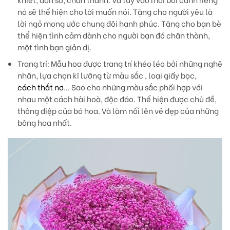
nó sẽ thể hiện cho lời muốn nói. Tặng cho người yêu là
lời ngỏ mong ước chung đôi hạnh phúc. Tặng cho bạn bè
thể hiện tình cảm dành cho người bạn đó chân thành,
một tình bạn giản dị.
Trang trí
: Mẫu hoa được trang trí khéo léo bởi những nghệ
nhân, lựa chọn kĩ lưỡng từ màu sắc , loại giấy bọc,
cách thắt nơ
… Sao cho những màu sắc phối hợp với
nhau một cách hài hoà, độc đáo. Thể hiện được chủ đề,
thông điệp của bó hoa. Và làm nổi lên vẻ đẹp của những
bông hoa nhất.