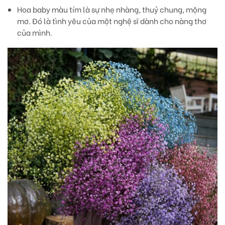
Hoa baby màu tím
là sự nhẹ nhàng, thuỷ chung, mộng
mơ. Đó là tình yêu của một nghệ sĩ dành cho nàng thơ
của mình.