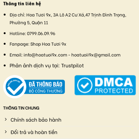
Thông tin liên hệ
Địa chỉ:
Hoa Tươi 9x, 3A Lô A2 Cư Xá,47 Trịnh Đình Trọng,
Phường 5, Quận 11
Hotline:
0799.06.09.96
Fanpage:
Shop Hoa Tươi 9x
Email:
info@hoatuoi9x.com - hoatuoii9x@gmail.com
Phản ảnh dịch vụ tại:
Trustpilot
THÔNG TIN CHUNG
Chính sách bảo hành
Đổi trả và hoàn tiền