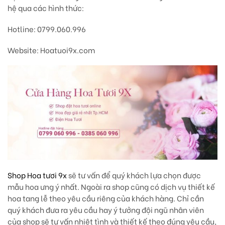
hệ qua các hình thức:
Hotline
: 0799.060.996
Website:
Hoatuoi9x.com
Shop Hoa tươi 9x
sẽ tư vấn để quý khách lựa chọn được
mẫu hoa ưng ý nhất.
Ngoài ra shop cũng có dịch vụ thiết kế
hoa tang lễ theo yêu cầu riêng của khách hàng. Chỉ cần
quý khách đưa ra yêu cầu hay ý tưởng đội ngũ nhân viên
của shop sẽ tư vấn nhiệt tình và thiết kế theo đúng yêu cầu,