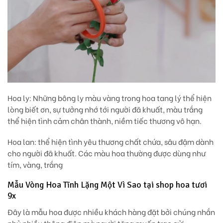
Hoa ly
: Những bông ly màu vàng trong hoa tang lý thể hiện
lòng biết ơn, sự tưởng nhớ tới người đã khuất, màu trắng
thể hiện tình cảm chân thành, niềm tiếc thương vô hạn.
Hoa lan
: thể hiện tình yêu thương chất chứa, sâu đậm dành
cho người đã khuất. Các màu hoa thường được dùng như
tím, vàng, trắng
Mẫu Vòng Hoa Tĩnh Lặng Một Vì Sao tại shop hoa tươi
9x
Đây là mẫu hoa được nhiều khách hàng đặt bởi chúng nhắn