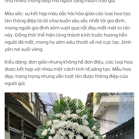
nhủ nhiều thông điệp mà người tặng muốn trao gửi.
Màu sắc:
sự kết hợp màu sắc hài hòa giữa các loại hoa tạo
lên thông điệp là lời chia buồn sâu sắc nhất tới gia đình,
mong người gia đình sớm vượt qua nỗi đau mất mát to lớn
này. Đồng thời thể hiện lòng thành kính trước hương hồn
người đã mất, mong họ sớm siêu thoát về nơi cực lạc, bình
yên nơi suối vàng.
Kiểu dáng:
đơn giản nhưng không hề đơn điệu, các loại hoa
được kết hợp với nhau một cách tinh tế,sáng tạo. Mẫu hoa
đẹp, trang trọng nhưng vẫn toát lên được thông điệp của
người gửi.