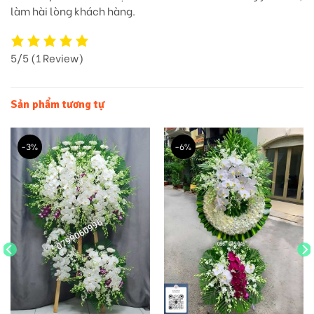
làm hài lòng khách hàng.
5/5
(1 Review)
Sản phẩm tương tự
-3%
-6%