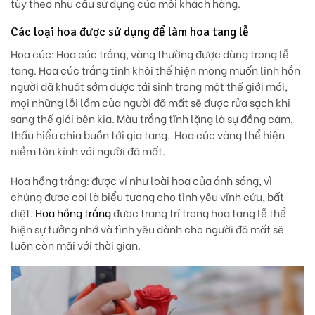
tùy theo nhu cầu sử dụng của mỗi khách hàng.
Các loại hoa được sử dụng để làm hoa tang lễ
Hoa cúc:
Hoa cúc trắng, vàng thường được dùng trong lễ
tang. Hoa cúc trắng tinh khôi thể hiện mong muốn linh hồn
người đã khuất sớm được tái sinh trong một thế giới mới,
mọi những lỗi lầm của người đã mất sẽ được rửa sạch khi
sang thế giới bên kia. Màu trắng tĩnh lặng là sự đồng cảm,
thấu hiểu chia buồn tới gia tang.
Hoa cúc vàng thể hiện
niềm tôn kính với người đã mất.
Hoa hồng trắng
: được ví như loài hoa của ánh sáng, vì
chúng được coi là biểu tượng cho tình yêu vĩnh cửu, bất
diệt.
Hoa hồng trắng
được trang trí trong hoa tang lễ thể
hiện sự tưởng nhớ và tình yêu dành cho người đã mất sẽ
luôn còn mãi với thời gian.