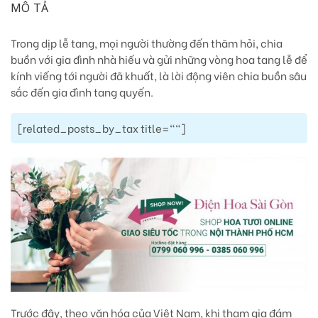
MÔ TẢ
Trong dịp lễ tang, mọi người thường đến thăm hỏi, chia
buồn với gia đình nhà hiếu và gửi những vòng hoa tang lễ để
kính viếng tới người đã khuất, là lời động viên chia buồn sâu
sắc đến gia đình tang quyến.
[related_posts_by_tax title=""]
Trước đây, theo văn hóa của Việt Nam, khi tham gia đám