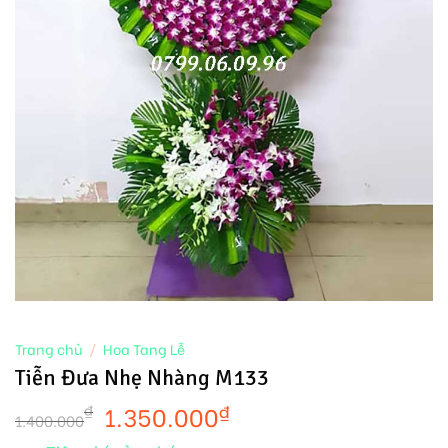
Trang chủ
/
Hoa Tang Lễ
Tiễn Đưa Nhẹ Nhàng M133
1.350.000
₫
₫
1.400.000