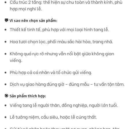
Cấu trúc 2 tầng
: thể hiện sự chu toàn và thành kính, phù
hợp mọi nghi lễ.
💬
Vì sao nên chọn sản phẩm:
Thiết kế tinh tế, phù hợp với mọi loại hình tang lễ.
Hoa tươi chọn lọc, phối màu sắc hài hòa, trang nhã.
Không quá rực rỡ nhưng vẫn nổi bật giữa không gian
viếng.
Phù hợp cả cá nhân và tổ chức gửi viếng.
Dịch vụ giao hàng đúng giờ – đúng mẫu – tư vấn tận tâm.
🎯
Sản phẩm thích hợp:
Viếng tang lễ người thân, đồng nghiệp, người lớn tuổi.
Lễ tưởng niệm, cầu siêu, hoặc lễ cúng thất.
Gửi từ cá nhân hoặc thay mặt cơ quan, phòng ban, tập