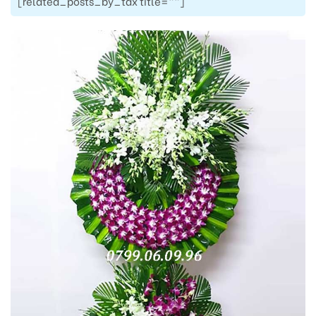
[related_posts_by_tax title=""]