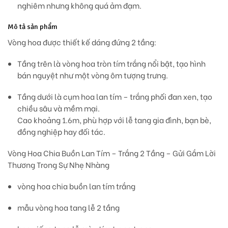
nghiêm nhưng không quá ảm đạm.
Mô tả sản phẩm
Vòng hoa được thiết kế
dáng đứng 2 tầng
:
Tầng trên
là vòng hoa tròn tím trắng nổi bật, tạo hình
bán nguyệt như một vòng ôm tượng trưng.
Tầng dưới
là cụm hoa lan tím – trắng phối đan xen, tạo
chiều sâu và mềm mại.
Cao khoảng
1.6m
, phù hợp với lễ tang gia đình, bạn bè,
đồng nghiệp hay đối tác.
Vòng Hoa Chia Buồn Lan Tím – Trắng 2 Tầng – Gửi Gắm Lời
Thương Trong Sự Nhẹ Nhàng
vòng hoa chia buồn lan tím trắng
mẫu vòng hoa tang lễ 2 tầng