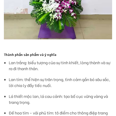
Thành phần sản phẩm và ý nghĩa
Lan trắng
: biểu tượng của sự tinh khiết, lòng thành và sự
ra đi thanh thản.
Lan tím
: thể hiện sự trân trọng, tình cảm gắn bó sâu sắc,
lời chia ly đầy tiếc nuối.
Lá thiết mộc lan, lá cau cảnh
: tạo bố cục vững vàng và
trang trọng.
Đế hoa tím – vải phủ tím
: tô điểm cho thông điệp trang