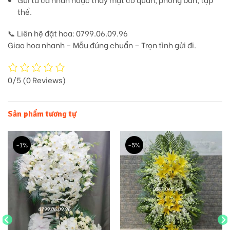
thể.
📞
Liên hệ đặt hoa: 0799.06.09.96
Giao hoa nhanh – Mẫu đúng chuẩn – Trọn tình gửi đi.
0/5
(0 Reviews)
Sản phẩm tương tự
-1%
-5%