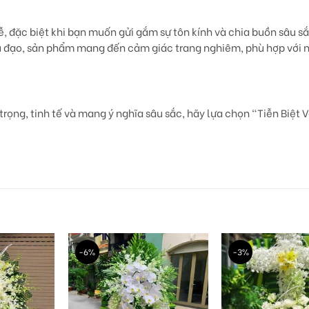
ễ, đặc biệt khi bạn muốn gửi gắm sự tôn kính và chia buồn sâu s
ủ đạo, sản phẩm mang đến cảm giác trang nghiêm, phù hợp với n
rọng, tinh tế và mang ý nghĩa sâu sắc, hãy lựa chọn
“Tiễn Biệt 
-6%
-3%