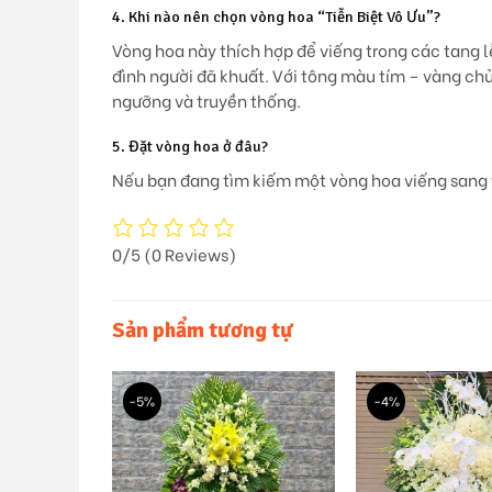
4. Khi nào nên chọn vòng hoa “Tiễn Biệt Vô Ưu”?
Vòng hoa này thích hợp để viếng trong các tang l
đình người đã khuất. Với tông màu tím – vàng ch
ngưỡng và truyền thống.
5. Đặt vòng hoa ở đâu?
Nếu bạn đang tìm kiếm một vòng hoa viếng sang t
0/5
(0 Reviews)
Sản phẩm tương tự
-5%
-4%