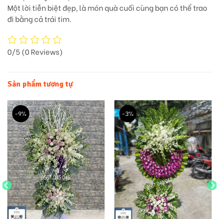
Một lời tiễn biệt đẹp, là món quà cuối cùng bạn có thể trao
đi bằng cả trái tim.
0/5
(0 Reviews)
Sản phẩm tương tự
-9%
-3%