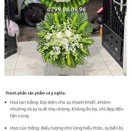
Thành phần sản phẩm và ý nghĩa:
Hoa lan trắng:
Đại diện cho sự thanh khiết, khiêm
nhường và sự ra đi nhẹ nhàng. Không ồn ào, chỉ đẹp đến
tận cùng.
Hoa cúc trắng:
Biểu tượng cho lòng hiếu thảo, sự bền bỉ,