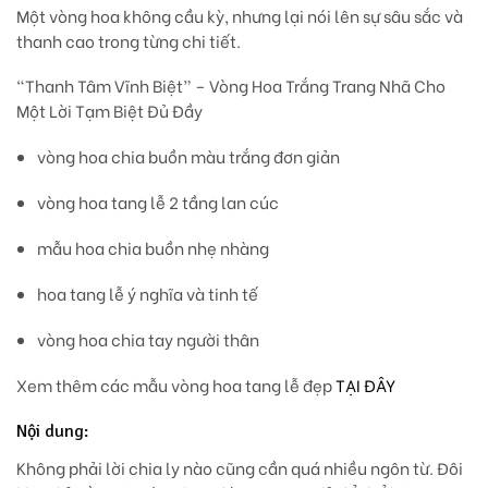
Một vòng hoa không cầu kỳ, nhưng lại
nói lên sự sâu sắc và
thanh cao trong từng chi tiết.
“Thanh Tâm Vĩnh Biệt” – Vòng Hoa Trắng Trang Nhã Cho
Một Lời Tạm Biệt Đủ Đầy
vòng hoa chia buồn màu trắng đơn giản
vòng hoa tang lễ 2 tầng lan cúc
mẫu hoa chia buồn nhẹ nhàng
hoa tang lễ ý nghĩa và tinh tế
vòng hoa chia tay người thân
Xem thêm các mẫu vòng hoa tang lễ đẹp
TẠI ĐÂY
Nội dung:
Không phải lời chia ly nào cũng cần quá nhiều ngôn từ. Đôi