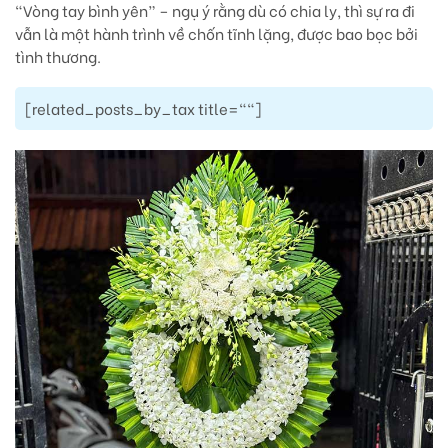
“Vòng tay bình yên” – ngụ ý rằng dù có chia ly, thì sự ra đi
vẫn là một hành trình về chốn tĩnh lặng, được bao bọc bởi
tình thương.
[related_posts_by_tax title=""]