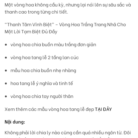
Một vòng hoa không cầu kỳ, nhưng lại
nói lên sự sâu sắc và
thanh cao trong từng chi tiết.
“Thanh Tâm Vĩnh Biệt” – Vòng Hoa Trắng Trang Nhã Cho
Một Lời Tạm Biệt Đủ Đầy
vòng hoa chia buồn màu trắng đơn giản
vòng hoa tang lễ 2 tầng lan cúc
mẫu hoa chia buồn nhẹ nhàng
hoa tang lễ ý nghĩa và tinh tế
vòng hoa chia tay người thân
Xem thêm các mẫu vòng hoa tang lễ đẹp
TẠI ĐÂY
Nội dung:
Không phải lời chia ly nào cũng cần quá nhiều ngôn từ. Đôi