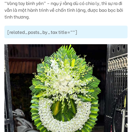
“Vòng tay bình yên” – ngụ ý rằng dù có chia ly, thì sự ra đi
vẫn là một hành trình về chốn tĩnh lặng, được bao bọc bởi
tình thương.
[related_posts_by_tax title=""]