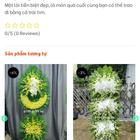
Một lời tiễn biệt đẹp, là món quà cuối cùng bạn có thể trao
đi bằng cả trái tim.
0/5
(0 Reviews)
Sản phẩm tương tự
-6%
-3%