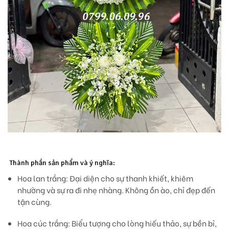
Thành phần sản phẩm và ý nghĩa:
Hoa lan trắng:
Đại diện cho sự thanh khiết, khiêm
nhường và sự ra đi nhẹ nhàng. Không ồn ào, chỉ đẹp đến
tận cùng.
Hoa cúc trắng:
Biểu tượng cho lòng hiếu thảo, sự bền bỉ,