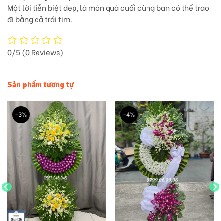
Một lời tiễn biệt đẹp, là món quà cuối cùng bạn có thể trao
đi bằng cả trái tim.
0/5
(0 Reviews)
Sản phẩm tương tự
-3%
-4%