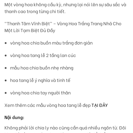
Một vòng hoa không cầu kỳ, nhưng lại
nói lên sự sâu sắc và
thanh cao trong từng chi tiết.
“Thanh Tâm Vĩnh Biệt” – Vòng Hoa Trắng Trang Nhã Cho
Một Lời Tạm Biệt Đủ Đầy
vòng hoa chia buồn màu trắng đơn giản
vòng hoa tang lễ 2 tầng lan cúc
mẫu hoa chia buồn nhẹ nhàng
hoa tang lễ ý nghĩa và tinh tế
vòng hoa chia tay người thân
Xem thêm các mẫu vòng hoa tang lễ đẹp
TẠI ĐÂY
Nội dung:
Không phải lời chia ly nào cũng cần quá nhiều ngôn từ. Đôi