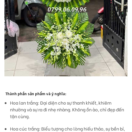
Thành phần sản phẩm và ý nghĩa:
Hoa lan trắng:
Đại diện cho sự thanh khiết, khiêm
nhường và sự ra đi nhẹ nhàng. Không ồn ào, chỉ đẹp đến
tận cùng.
Hoa cúc trắng:
Biểu tượng cho lòng hiếu thảo, sự bền bỉ,