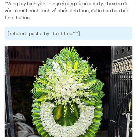
“Vòng tay bình yên” – ngụ ý rằng dù có chia ly, thì sự ra đi
vẫn là một hành trình về chốn tĩnh lặng, được bao bọc bởi
tình thương.
[related_posts_by_tax title=""]