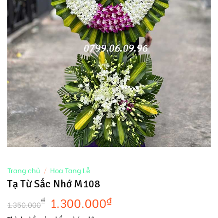
Trang chủ
/
Hoa Tang Lễ
Tạ Từ Sắc Nhớ M108
1.300.000
₫
₫
1.350.000