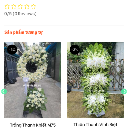
0/5
(0 Reviews)
Sản phẩm tương tự
-5%
-3%
Thiên Thanh Vĩnh Biệt
Trắng Thanh Khiết M75