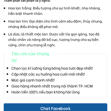
Thành phần sản phẩm và ý nghĩa:
Hoa lan trắng:
Biểu tượng cho sự tinh khiết, nhẹ nhàng,
tiễn biệt thanh thản.
Hoa lan tím:
Đại diện cho tình cảm sâu đậm, thủy chung,
những điều không dễ phai mờ.
Lá dừa, lá thiết mộc lan:
Được cắt tỉa gọn gàng, tạo độ
chắc chắn và nâng đỡ bố cục, tượng trưng cho sự bền
vững, chỉn chu trong lễ nghi.
Tiêu chí của chúng
tôi
Chọn lọc kĩ lưỡng từng bông hoa tươi đẹp nhất!
Cập nhật các xu hướng hoa cưới mới nhất!
Mức giá cạnh tranh nhất!
Giao hàng nhanh nhất trong nội thành TP. HCM
Hoàn tiền 100% nếu bạn không hài lòng
Chat Facebook