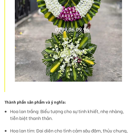
Thành phần sản phẩm và ý nghĩa:
Hoa lan trắng:
Biểu tượng cho sự tinh khiết, nhẹ nhàng,
tiễn biệt thanh thản.
Hoa lan tím:
Đại diện cho tình cảm sâu đậm, thủy chung,