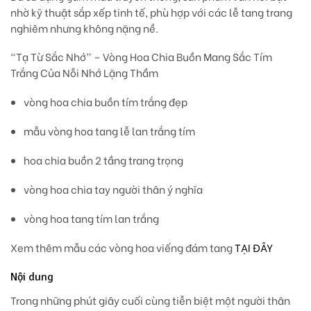
nhờ kỹ thuật sắp xếp tinh tế, phù hợp với các lễ tang trang
nghiêm nhưng không nặng nề.
“Tạ Từ Sắc Nhớ” – Vòng Hoa Chia Buồn Mang Sắc Tím
Trắng Của Nỗi Nhớ Lặng Thầm
vòng hoa chia buồn tím trắng đẹp
mẫu vòng hoa tang lễ lan trắng tím
hoa chia buồn 2 tầng trang trọng
vòng hoa chia tay người thân ý nghĩa
vòng hoa tang tím lan trắng
Xem thêm mẫu các vòng hoa viếng đám tang
TẠI ĐÂY
Nội dung
Trong những phút giây cuối cùng tiễn biệt một người thân