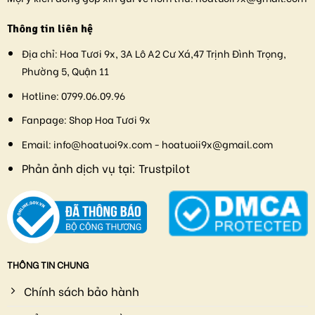
Thông tin liên hệ
Địa chỉ:
Hoa Tươi 9x, 3A Lô A2 Cư Xá,47 Trịnh Đình Trọng,
Phường 5, Quận 11
Hotline:
0799.06.09.96
Fanpage:
Shop Hoa Tươi 9x
Email:
info@hoatuoi9x.com - hoatuoii9x@gmail.com
Phản ảnh dịch vụ tại:
Trustpilot
THÔNG TIN CHUNG
Chính sách bảo hành