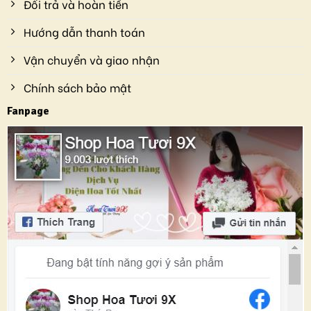
Đổi trả và hoàn tiền
Hướng dẫn thanh toán
Vận chuyển và giao nhận
Chính sách bảo mật
Fanpage