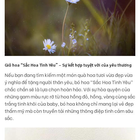
Giỏ hoa “Sắc Hoa Tình Yêu” – Sự kết hợp tuyệt vời của yêu thương
Nếu bạn đang tìm kiếm một món quà hoa tươi vừa đẹp vừa
ý nghĩa để tặng người thân yêu, bó hoa
“Sắc Hoa Tình Yêu”
chắc chắn sẽ là lựa chọn hoàn hảo. Với sự hòa quyện của
những gam màu rực rỡ từ hoa hồng đỏ, hồng, vàng cùng sắc
trắng tinh khôi của baby, bó hoa không chỉ mang lại vẻ đẹp
thẩm mỹ mà còn truyền tải những thông điệp tình cảm sâu
sắc.