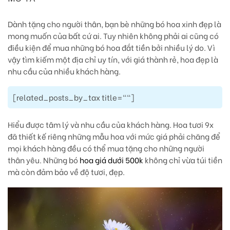
Dành tặng cho người thân, bạn bè những bó hoa xinh đẹp là
mong muốn của bất cứ ai. Tuy nhiên không phải ai cũng có
điều kiện để mua những bó hoa đắt tiền bởi nhiều lý do. Vì
vậy tìm kiếm một địa chỉ uy tín, với giá thành rẻ, hoa đẹp là
nhu cầu của nhiều khách hàng.
[related_posts_by_tax title=""]
Hiểu được tâm lý và nhu cầu của khách hàng. Hoa tươi 9x
đã thiết kế riêng những mẫu hoa với mức giá phải chăng để
mọi khách hàng đều có thể mua tặng cho những người
thân yêu. Những bó
hoa giá dưới 500k
không chỉ vừa túi tiền
mà còn đảm bảo về độ tươi, đẹp.