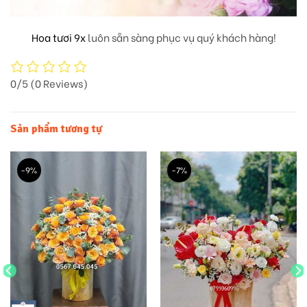
Hoa tươi 9x
luôn sẵn sàng phục vụ quý khách hàng!
0/5
(0 Reviews)
Sản phẩm tương tự
-9%
-7%