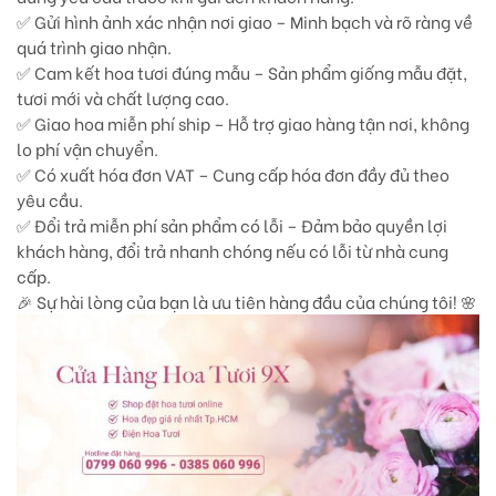
✅ Gửi hình ảnh xác nhận nơi giao – Minh bạch và rõ ràng về
quá trình giao nhận.
✅ Cam kết hoa tươi đúng mẫu – Sản phẩm giống mẫu đặt,
tươi mới và chất lượng cao.
✅ Giao hoa miễn phí ship – Hỗ trợ giao hàng tận nơi, không
lo phí vận chuyển.
✅ Có xuất hóa đơn VAT – Cung cấp hóa đơn đầy đủ theo
yêu cầu.
✅ Đổi trả miễn phí sản phẩm có lỗi – Đảm bảo quyền lợi
khách hàng, đổi trả nhanh chóng nếu có lỗi từ nhà cung
cấp.
🎉 Sự hài lòng của bạn là ưu tiên hàng đầu của chúng tôi! 🌸