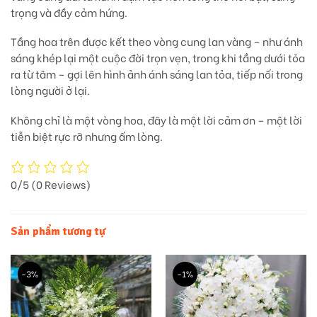
trọng và đầy cảm hứng.
Tầng hoa trên được kết theo vòng cung lan vàng – như
ánh
sáng khép lại một cuộc đời trọn vẹn
, trong khi tầng dưới tỏa
ra từ tâm – gợi lên hình ảnh
ánh sáng lan tỏa, tiếp nối trong
lòng người ở lại
.
Không chỉ là một vòng hoa, đây là
một lời cảm ơn – một lời
tiễn biệt rực rỡ nhưng ấm lòng.
0/5
(0 Reviews)
Sản phẩm tương tự
-3%
-1%