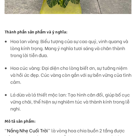
Thành phần sản phẩm và ý nghĩa:
Hoa lan vàng:
Biểu tượng của sự cao quý, vinh quang và
lòng kính trọng. Mang ý nghĩa tươi sáng và chân thành
trong lời tiễn đưa.
Hoa cúc vàng:
Đại diện cho lòng biết ơn, sự tưởng niệm
và hồi ức đẹp. Cúc vàng còn gắn với sự bền vững của tình
cảm.
Lá dừa và lá thiết mộc lan:
Tạo hình cân đối, giúp bố cục
vững chãi, thể hiện sự nghiêm túc và thành kính trong lễ
nghi.
Mô tả sản phẩm:
“
Nắng Nhẹ Cuối Trời
” là vòng hoa chia buồn 2 tầng được