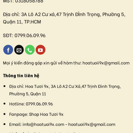
MST:
0318058788
Địa chỉ:
3A Lô A2 Cư xá,47 Trịnh ĐÌnh Trọng, Phường 5,
Quận 11, TP.HCM
SĐT:
0799.06.09.96
Mọi ý kiến đóng góp xin gửi về hòm thư:
hoatuoii9x@gmail.com
Thông tin liên hệ
Địa chỉ:
Hoa Tươi 9x, 3A Lô A2 Cư Xá,47 Trịnh Đình Trọng,
Phường 5, Quận 11
Hotline:
0799.06.09.96
Fanpage:
Shop Hoa Tươi 9x
Email:
info@hoatuoi9x.com - hoatuoii9x@gmail.com