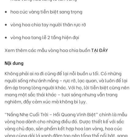
hoa cúc vàng tiễn biệt sang trọng
vòng hoa chia tay người thân rực rỡ
vòng hoa tang lễ 2 tầng hiện đại
Xem thêm các mẫu vòng hoa chia buồn
TẠI ĐÂY
Nội dung
Không phải ai ra đi cũng để lại nỗi buồn u tối. Có những
người sống như ánh nắng – rực rỡ, lạc quan, và luôn để lại
ấm áp trong lòng người khác. Với họ, lời tiễn biệt cũng nên
mang một sắc thái khác –
tươi sáng nhưng vẫn trang
nghiêm, đầy cảm xúc mà không bi lụy.
“Nắng Nhẹ Cuối Trời – Hồi Quang Vĩnh Biệt”
chính là mẫu
vòng hoa dành cho những điều đó. Được thiết kế với
sắc
vàng chủ đạo
, sản phẩm kết hợp
hoa lan vàng, hoa cúc
vàng
cùng dải lá xanh đậm tạo nên tổng thể nổi bật, sang