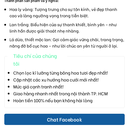
Thành phần sản phẩm và ý nghĩa:
Hoa ly vàng:
Tượng trưng cho sự tôn kính, vẻ đẹp thanh
cao và lòng ngưỡng vọng trong tiễn biệt.
Lan trắng:
Biểu hiện của sự thanh khiết, bình yên – như
linh hồn được giải thoát nhẹ nhàng.
Lá dừa, thiết mộc lan:
Gợi cảm giác vững chãi, trang trọng,
nâng đỡ bố cục hoa – như lời chúc an yên từ người ở lại.
Tiêu chí của chúng
tôi
Chọn lọc kĩ lưỡng từng bông hoa tươi đẹp nhất!
Cập nhật các xu hướng hoa cưới mới nhất!
Mức giá cạnh tranh nhất!
Giao hàng nhanh nhất trong nội thành TP. HCM
Hoàn tiền 100% nếu bạn không hài lòng
Chat Facebook