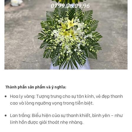
Thành phần sản phẩm và ý nghĩa:
Hoa ly vàng:
Tượng trưng cho sự tôn kính, vẻ đẹp thanh
cao và lòng ngưỡng vọng trong tiễn biệt.
Lan trắng:
Biểu hiện của sự thanh khiết, bình yên – như
linh hồn được giải thoát nhẹ nhàng.