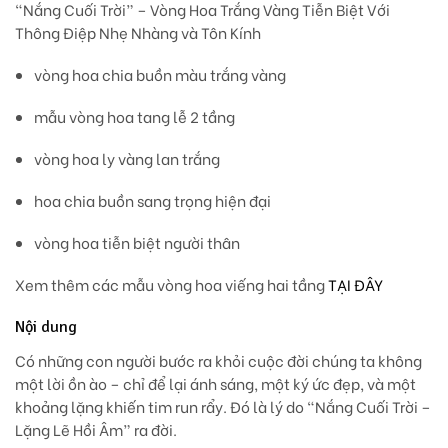
“Nắng Cuối Trời” – Vòng Hoa Trắng Vàng Tiễn Biệt Với
Thông Điệp Nhẹ Nhàng và Tôn Kính
vòng hoa chia buồn màu trắng vàng
mẫu vòng hoa tang lễ 2 tầng
vòng hoa ly vàng lan trắng
hoa chia buồn sang trọng hiện đại
vòng hoa tiễn biệt người thân
Xem thêm các mẫu vòng hoa viếng hai tầng
TẠI ĐÂY
Nội dung
Có những con người bước ra khỏi cuộc đời chúng ta không
một lời ồn ào – chỉ để lại ánh sáng, một ký ức đẹp, và một
khoảng lặng khiến tim run rẩy. Đó là lý do
“Nắng Cuối Trời –
Lặng Lẽ Hồi Âm”
ra đời.