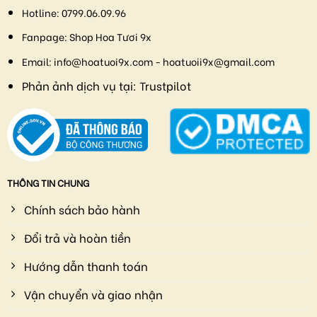
Hotline:
0799.06.09.96
Fanpage:
Shop Hoa Tươi 9x
Email:
info@hoatuoi9x.com - hoatuoii9x@gmail.com
Phản ảnh dịch vụ tại:
Trustpilot
THÔNG TIN CHUNG
Chính sách bảo hành
Đổi trả và hoàn tiền
Hướng dẫn thanh toán
Vận chuyển và giao nhận