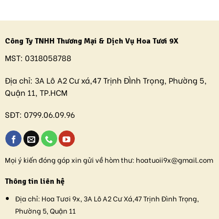
Công Ty TNHH Thương Mại & Dịch Vụ Hoa Tươi 9X
MST:
0318058788
Địa chỉ:
3A Lô A2 Cư xá,47 Trịnh ĐÌnh Trọng, Phường 5,
Quận 11, TP.HCM
SĐT:
0799.06.09.96
Mọi ý kiến đóng góp xin gửi về hòm thư:
hoatuoii9x@gmail.com
Thông tin liên hệ
Địa chỉ:
Hoa Tươi 9x, 3A Lô A2 Cư Xá,47 Trịnh Đình Trọng,
Phường 5, Quận 11