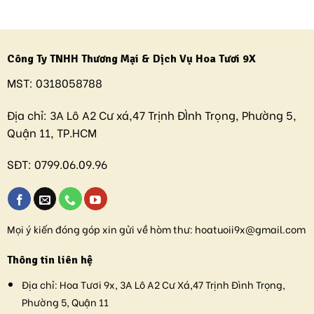
Công Ty TNHH Thương Mại & Dịch Vụ Hoa Tươi 9X
MST:
0318058788
Địa chỉ:
3A Lô A2 Cư xá,47 Trịnh ĐÌnh Trọng, Phường 5,
Quận 11, TP.HCM
SĐT:
0799.06.09.96
Mọi ý kiến đóng góp xin gửi về hòm thư:
hoatuoii9x@gmail.com
Thông tin liên hệ
Địa chỉ:
Hoa Tươi 9x, 3A Lô A2 Cư Xá,47 Trịnh Đình Trọng,
Phường 5, Quận 11