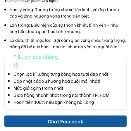
Thành phần sản phẩm và ý nghĩa:
Hoa ly vàng:
Tượng trưng cho sự tôn kính, vẻ đẹp thanh
cao và lòng ngưỡng vọng trong tiễn biệt.
Lan trắng:
Biểu hiện của sự thanh khiết, bình yên – như
linh hồn được giải thoát nhẹ nhàng.
Lá dừa, thiết mộc lan:
Gợi cảm giác vững chãi, trang trọng,
nâng đỡ bố cục hoa – như lời chúc an yên từ người ở lại.
Tiêu chí của chúng
tôi
Chọn lọc kĩ lưỡng từng bông hoa tươi đẹp nhất!
Cập nhật các xu hướng hoa cưới mới nhất!
Mức giá cạnh tranh nhất!
Giao hàng nhanh nhất trong nội thành TP. HCM
Hoàn tiền 100% nếu bạn không hài lòng
Chat Facebook