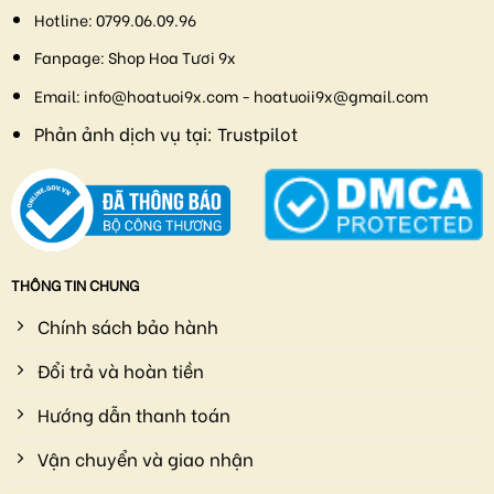
Hotline:
0799.06.09.96
Fanpage:
Shop Hoa Tươi 9x
Email:
info@hoatuoi9x.com - hoatuoii9x@gmail.com
Phản ảnh dịch vụ tại:
Trustpilot
THÔNG TIN CHUNG
Chính sách bảo hành
Đổi trả và hoàn tiền
Hướng dẫn thanh toán
Vận chuyển và giao nhận