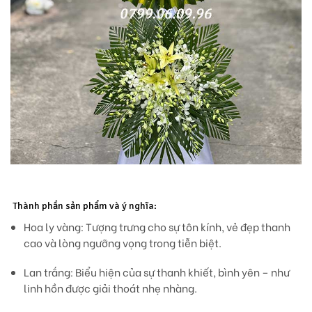
Thành phần sản phẩm và ý nghĩa:
Hoa ly vàng:
Tượng trưng cho sự tôn kính, vẻ đẹp thanh
cao và lòng ngưỡng vọng trong tiễn biệt.
Lan trắng:
Biểu hiện của sự thanh khiết, bình yên – như
linh hồn được giải thoát nhẹ nhàng.