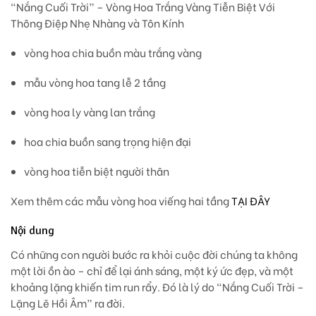
“Nắng Cuối Trời” – Vòng Hoa Trắng Vàng Tiễn Biệt Với
Thông Điệp Nhẹ Nhàng và Tôn Kính
vòng hoa chia buồn màu trắng vàng
mẫu vòng hoa tang lễ 2 tầng
vòng hoa ly vàng lan trắng
hoa chia buồn sang trọng hiện đại
vòng hoa tiễn biệt người thân
Xem thêm các mẫu vòng hoa viếng hai tầng
TẠI ĐÂY
Nội dung
Có những con người bước ra khỏi cuộc đời chúng ta không
một lời ồn ào – chỉ để lại ánh sáng, một ký ức đẹp, và một
khoảng lặng khiến tim run rẩy. Đó là lý do
“Nắng Cuối Trời –
Lặng Lẽ Hồi Âm”
ra đời.