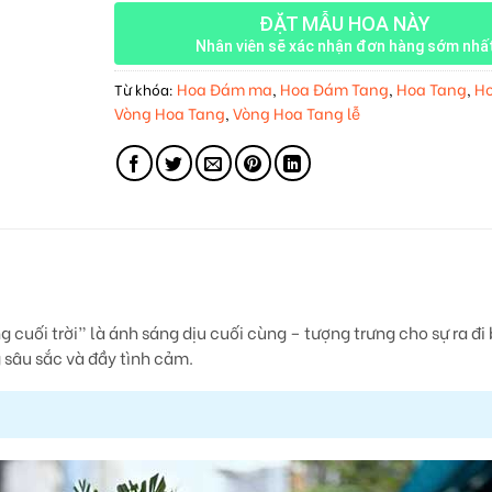
ĐẶT MẪU HOA NÀY
Nhân viên sẽ xác nhận đơn hàng sớm nhấ
Hoa Đám ma
Hoa Đám Tang
Hoa Tang
Ho
Từ khóa:
,
,
,
Vòng Hoa Tang
Vòng Hoa Tang lễ
,
cuối trời” là ánh sáng dịu cuối cùng – tượng trưng cho sự ra đi 
g sâu sắc và đầy tình cảm.