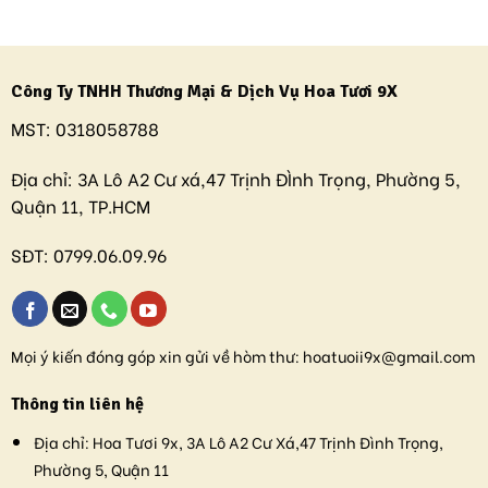
Công Ty TNHH Thương Mại & Dịch Vụ Hoa Tươi 9X
MST:
0318058788
Địa chỉ:
3A Lô A2 Cư xá,47 Trịnh ĐÌnh Trọng, Phường 5,
Quận 11, TP.HCM
SĐT:
0799.06.09.96
Mọi ý kiến đóng góp xin gửi về hòm thư:
hoatuoii9x@gmail.com
Thông tin liên hệ
Địa chỉ:
Hoa Tươi 9x, 3A Lô A2 Cư Xá,47 Trịnh Đình Trọng,
Phường 5, Quận 11