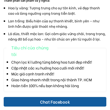
Thành phần sản phẩm và ý nghĩa:
Hoa ly vàng:
Tượng trưng cho sự tôn kính, vẻ đẹp thanh
cao và lòng ngưỡng vọng trong tiễn biệt.
Lan trắng:
Biểu hiện của sự thanh khiết, bình yên – như
linh hồn được giải thoát nhẹ nhàng.
Lá dừa, thiết mộc lan:
Gợi cảm giác vững chãi, trang trọng,
nâng đỡ bố cục hoa – như lời chúc an yên từ người ở lại.
Tiêu chí của chúng
tôi
Chọn lọc kĩ lưỡng từng bông hoa tươi đẹp nhất!
Cập nhật các xu hướng hoa cưới mới nhất!
Mức giá cạnh tranh nhất!
Giao hàng nhanh nhất trong nội thành TP. HCM
Hoàn tiền 100% nếu bạn không hài lòng
Chat Facebook