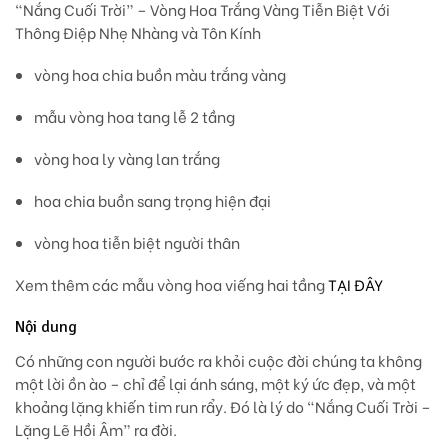
“Nắng Cuối Trời” – Vòng Hoa Trắng Vàng Tiễn Biệt Với
Thông Điệp Nhẹ Nhàng và Tôn Kính
vòng hoa chia buồn màu trắng vàng
mẫu vòng hoa tang lễ 2 tầng
vòng hoa ly vàng lan trắng
hoa chia buồn sang trọng hiện đại
vòng hoa tiễn biệt người thân
Xem thêm các mẫu vòng hoa viếng hai tầng
TẠI ĐÂY
Nội dung
Có những con người bước ra khỏi cuộc đời chúng ta không
một lời ồn ào – chỉ để lại ánh sáng, một ký ức đẹp, và một
khoảng lặng khiến tim run rẩy. Đó là lý do
“Nắng Cuối Trời –
Lặng Lẽ Hồi Âm”
ra đời.