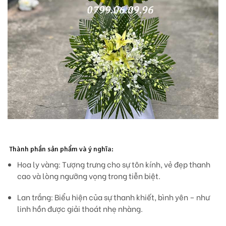
Thành phần sản phẩm và ý nghĩa:
Hoa ly vàng:
Tượng trưng cho sự tôn kính, vẻ đẹp thanh
cao và lòng ngưỡng vọng trong tiễn biệt.
Lan trắng:
Biểu hiện của sự thanh khiết, bình yên – như
linh hồn được giải thoát nhẹ nhàng.