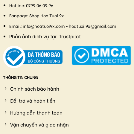
Hotline:
0799.06.09.96
Fanpage:
Shop Hoa Tươi 9x
Email:
info@hoatuoi9x.com - hoatuoii9x@gmail.com
Phản ảnh dịch vụ tại:
Trustpilot
THÔNG TIN CHUNG
Chính sách bảo hành
Đổi trả và hoàn tiền
Hướng dẫn thanh toán
Vận chuyển và giao nhận