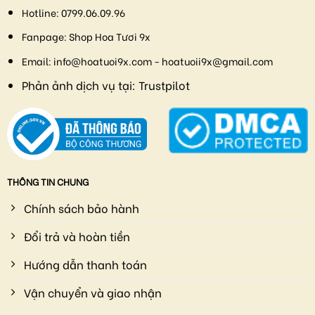
Hotline:
0799.06.09.96
Fanpage:
Shop Hoa Tươi 9x
Email:
info@hoatuoi9x.com - hoatuoii9x@gmail.com
Phản ảnh dịch vụ tại:
Trustpilot
THÔNG TIN CHUNG
Chính sách bảo hành
Đổi trả và hoàn tiền
Hướng dẫn thanh toán
Vận chuyển và giao nhận