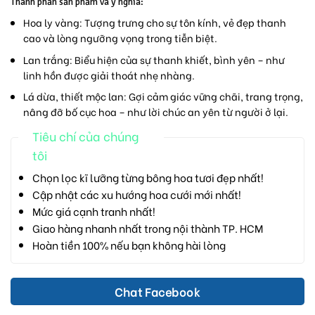
Thành phần sản phẩm và ý nghĩa:
Hoa ly vàng:
Tượng trưng cho sự tôn kính, vẻ đẹp thanh
cao và lòng ngưỡng vọng trong tiễn biệt.
Lan trắng:
Biểu hiện của sự thanh khiết, bình yên – như
linh hồn được giải thoát nhẹ nhàng.
Lá dừa, thiết mộc lan:
Gợi cảm giác vững chãi, trang trọng,
nâng đỡ bố cục hoa – như lời chúc an yên từ người ở lại.
Tiêu chí của chúng
tôi
Chọn lọc kĩ lưỡng từng bông hoa tươi đẹp nhất!
Cập nhật các xu hướng hoa cưới mới nhất!
Mức giá cạnh tranh nhất!
Giao hàng nhanh nhất trong nội thành TP. HCM
Hoàn tiền 100% nếu bạn không hài lòng
Chat Facebook