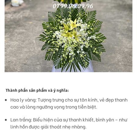
Thành phần sản phẩm và ý nghĩa:
Hoa ly vàng:
Tượng trưng cho sự tôn kính, vẻ đẹp thanh
cao và lòng ngưỡng vọng trong tiễn biệt.
Lan trắng:
Biểu hiện của sự thanh khiết, bình yên – như
linh hồn được giải thoát nhẹ nhàng.