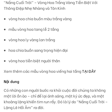
“Nắng Cuối Trời” – Vòng Hoa Trắng Vàng Tiễn Biệt Với
Thông Điệp Nhẹ Nhàng và Tôn Kính
vòng hoa chia buồn màu trắng vàng
mẫu vòng hoa tang lễ 2 tầng
vòng hoa ly vàng lan trắng
hoa chia buồn sang trọng hiện đại
vòng hoa tiễn biệt người thân
Xem thêm các mẫu vòng hoa viếng hai tầng
TẠI ĐÂY
Nội dung
Có những con người bước ra khỏi cuộc đời chúng ta không
một lời ồn ào – chỉ để lại ánh sáng, một ký ức đẹp, và một
khoảng lặng khiến tim run rẩy. Đó là lý do
“Nắng Cuối Trời –
Lặng Lẽ Hồi Âm”
ra đời.