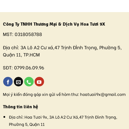
Công Ty TNHH Thương Mại & Dịch Vụ Hoa Tươi 9X
MST:
0318058788
Địa chỉ:
3A Lô A2 Cư xá,47 Trịnh ĐÌnh Trọng, Phường 5,
Quận 11, TP.HCM
SĐT:
0799.06.09.96
Mọi ý kiến đóng góp xin gửi về hòm thư:
hoatuoii9x@gmail.com
Thông tin liên hệ
Địa chỉ:
Hoa Tươi 9x, 3A Lô A2 Cư Xá,47 Trịnh Đình Trọng,
Phường 5, Quận 11