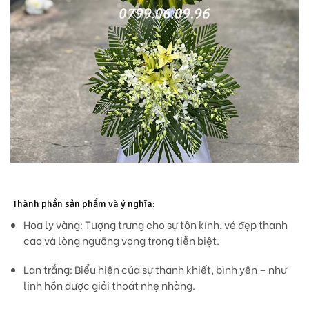
Thành phần sản phẩm và ý nghĩa:
Hoa ly vàng:
Tượng trưng cho sự tôn kính, vẻ đẹp thanh
cao và lòng ngưỡng vọng trong tiễn biệt.
Lan trắng:
Biểu hiện của sự thanh khiết, bình yên – như
linh hồn được giải thoát nhẹ nhàng.