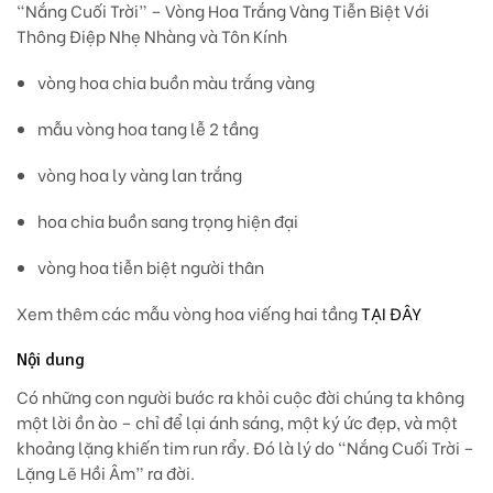
“Nắng Cuối Trời” – Vòng Hoa Trắng Vàng Tiễn Biệt Với
Thông Điệp Nhẹ Nhàng và Tôn Kính
vòng hoa chia buồn màu trắng vàng
mẫu vòng hoa tang lễ 2 tầng
vòng hoa ly vàng lan trắng
hoa chia buồn sang trọng hiện đại
vòng hoa tiễn biệt người thân
Xem thêm các mẫu vòng hoa viếng hai tầng
TẠI ĐÂY
Nội dung
Có những con người bước ra khỏi cuộc đời chúng ta không
một lời ồn ào – chỉ để lại ánh sáng, một ký ức đẹp, và một
khoảng lặng khiến tim run rẩy. Đó là lý do
“Nắng Cuối Trời –
Lặng Lẽ Hồi Âm”
ra đời.