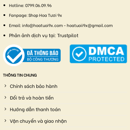
Hotline:
0799.06.09.96
Fanpage:
Shop Hoa Tươi 9x
Email:
info@hoatuoi9x.com - hoatuoii9x@gmail.com
Phản ảnh dịch vụ tại:
Trustpilot
THÔNG TIN CHUNG
Chính sách bảo hành
Đổi trả và hoàn tiền
Hướng dẫn thanh toán
Vận chuyển và giao nhận