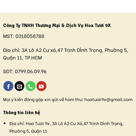
Công Ty TNHH Thương Mại & Dịch Vụ Hoa Tươi 9X
MST:
0318058788
Địa chỉ:
3A Lô A2 Cư xá,47 Trịnh ĐÌnh Trọng, Phường 5,
Quận 11, TP.HCM
SĐT:
0799.06.09.96
Mọi ý kiến đóng góp xin gửi về hòm thư:
hoatuoii9x@gmail.com
Thông tin liên hệ
Địa chỉ:
Hoa Tươi 9x, 3A Lô A2 Cư Xá,47 Trịnh Đình Trọng,
Phường 5, Quận 11