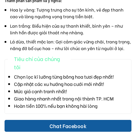
Thành phần sản phẩm và ý nghĩa:
Hoa ly vàng:
Tượng trưng cho sự tôn kính, vẻ đẹp thanh
cao và lòng ngưỡng vọng trong tiễn biệt.
Lan trắng:
Biểu hiện của sự thanh khiết, bình yên – như
linh hồn được giải thoát nhẹ nhàng.
Lá dừa, thiết mộc lan:
Gợi cảm giác vững chãi, trang trọng,
nâng đỡ bố cục hoa – như lời chúc an yên từ người ở lại.
Tiêu chí của chúng
tôi
Chọn lọc kĩ lưỡng từng bông hoa tươi đẹp nhất!
Cập nhật các xu hướng hoa cưới mới nhất!
Mức giá cạnh tranh nhất!
Giao hàng nhanh nhất trong nội thành TP. HCM
Hoàn tiền 100% nếu bạn không hài lòng
Chat Facebook