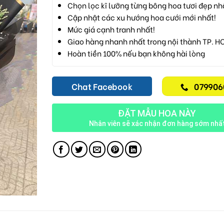
Chọn lọc kĩ lưỡng từng bông hoa tươi đẹp nh
Cập nhật các xu hướng hoa cưới mới nhất!
Mức giá cạnh tranh nhất!
Giao hàng nhanh nhất trong nội thành TP. H
Hoàn tiền 100% nếu bạn không hài lòng
Chat Facebook
079906
ĐẶT MẪU HOA NÀY
Nhân viên sẽ xác nhận đơn hàng sớm nhấ