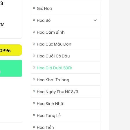
ất!
Giỏ Hoa
Hoa Bó
CM
Hoa Cắm Bình
Hoa Cúc Mẫu Đơn
0996
Hoa Cưới Cô Dâu
Hoa Giá Dưới 500k
t
Hoa Khai Trương
Hoa Ngày Phụ Nữ 8/3
Hoa Sinh Nhật
Hoa Tang Lễ
Hoa Tiền