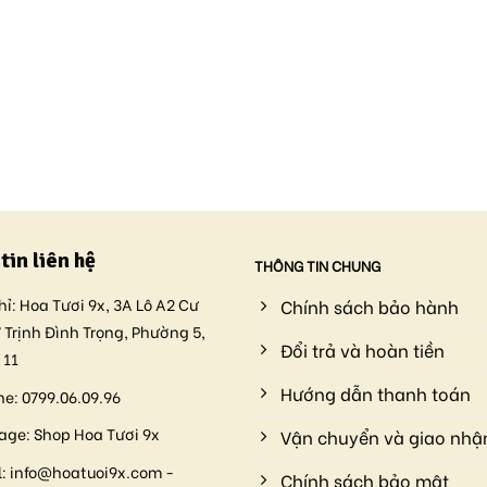
tin liên hệ
THÔNG TIN CHUNG
hỉ:
Hoa Tươi 9x, 3A Lô A2 Cư
Chính sách bảo hành
 Trịnh Đình Trọng, Phường 5,
Đổi trả và hoàn tiền
 11
Hướng dẫn thanh toán
ne:
0799.06.09.96
age:
Shop Hoa Tươi 9x
Vận chuyển và giao nhậ
:
info@hoatuoi9x.com -
Chính sách bảo mật