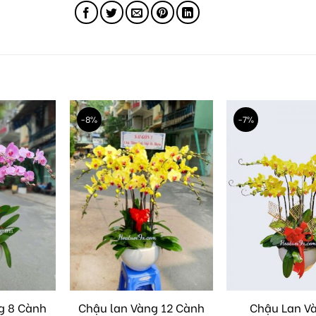
-8%
-7%
g 8 Cành
Chậu lan Vàng 12 Cành
Chậu Lan V