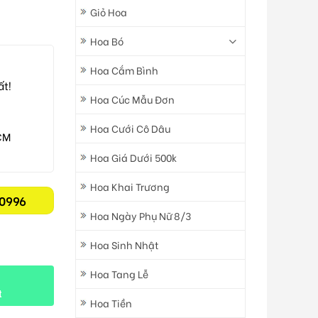
Giỏ Hoa
Hoa Bó
Hoa Cắm Bình
ất!
Hoa Cúc Mẫu Đơn
Hoa Cưới Cô Dâu
CM
Hoa Giá Dưới 500k
Hoa Khai Trương
0996
Hoa Ngày Phụ Nữ 8/3
Hoa Sinh Nhật
Hoa Tang Lễ
t
Hoa Tiền