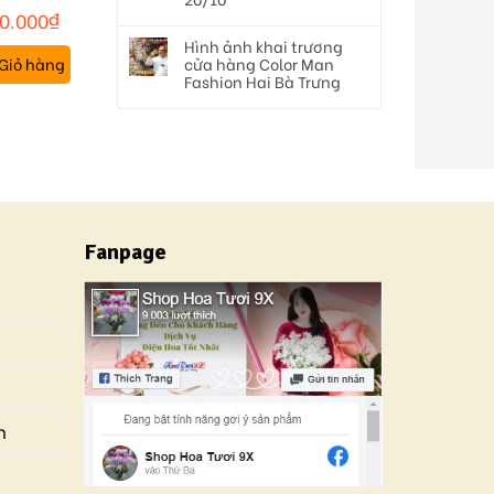
34
0.000
₫
Hình ảnh khai trương
Giỏ hàng
cửa hàng Color Man
Fashion Hai Bà Trưng
Fanpage
n