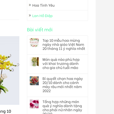
Hoa Tình Yêu
Lan Hồ Điệp
Bài viết mới
Top 10 mẫu hoa mừng
ngày nhà giáo Việt Nam
20 tháng 11 ý nghĩa nhất
Món quà nào phù hợp
với khai trương dành
cho gia chủ tuổi mão
Bí quyết chọn hoa ngày
20/10 dành cho cánh
mày râu mới nhất năm
2022
Tổng hợp những món
quà ý nghĩa dành tặng
cho phái nữ nhân ngày
àng 10
20/10