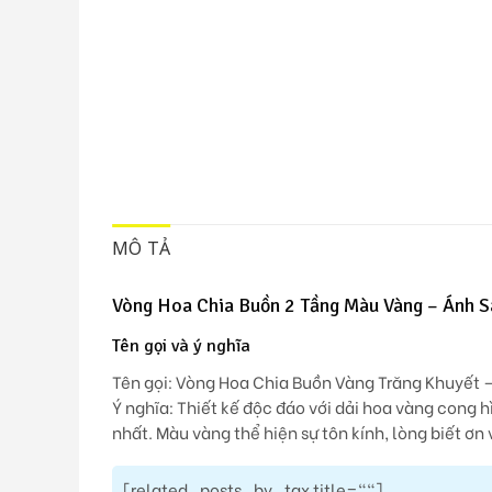
MÔ TẢ
Vòng Hoa Chia Buồn 2 Tầng Màu Vàng – Ánh S
Tên gọi và ý nghĩa
Tên gọi:
Vòng Hoa Chia Buồn Vàng Trăng Khuyết 
Ý nghĩa:
Thiết kế độc đáo với dải hoa vàng cong h
nhất. Màu vàng thể hiện sự tôn kính, lòng biết ơn
[related_posts_by_tax title=""]