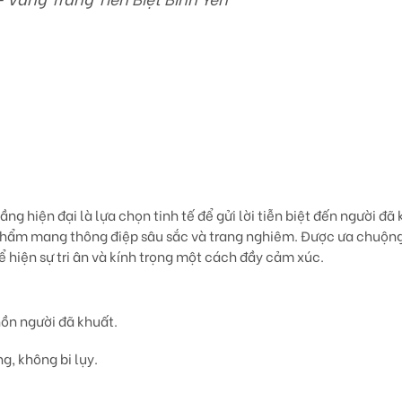
tầng hiện đại là lựa chọn tinh tế để gửi lời tiễn biệt đến người đã
phẩm mang thông điệp sâu sắc và trang nghiêm. Được ưa chuộn
ể hiện sự tri ân và kính trọng một cách đầy cảm xúc.
hồn người đã khuất.
g, không bi lụy.