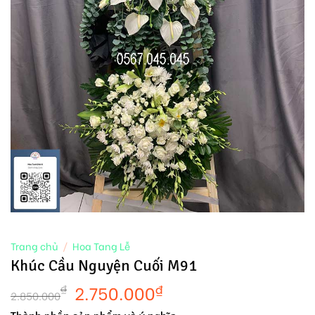
Trang chủ
/
Hoa Tang Lễ
Khúc Cầu Nguyện Cuối M91
2.750.000
₫
₫
2.850.000