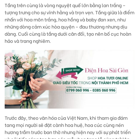
Tầng trên cùng là
vòng nguyệt quế lớn bằng lan trắng
–
tượng trưng cho sự vĩnh hằng và trọn vẹn. Tầng giữa là điểm
nhấn với
hoa môn trắng
, hoa hồng và baby đan xen, như
những dòng cảm xúc hòa quyện – đau thương nhưng dịu
dàng. Cuối cùng là tầng dưới cân đối, tạo nên bố cục hoàn
hảo và trang nghiêm.
Trước đây, theo văn hóa của Việt Nam, khi tham gia đám
tang mọi người sẽ đặt cành hoa huệ, hoa cúc cùng nén
hương trầm trước ban thờ nhưng hiện nay với sự phát triển