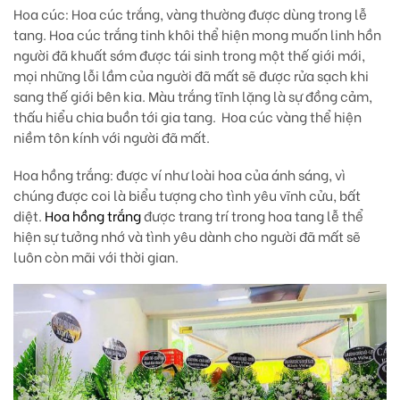
Hoa cúc:
Hoa cúc trắng, vàng thường được dùng trong lễ
tang. Hoa cúc trắng tinh khôi thể hiện mong muốn linh hồn
người đã khuất sớm được tái sinh trong một thế giới mới,
mọi những lỗi lầm của người đã mất sẽ được rửa sạch khi
sang thế giới bên kia. Màu trắng tĩnh lặng là sự đồng cảm,
thấu hiểu chia buồn tới gia tang.
Hoa cúc vàng thể hiện
niềm tôn kính với người đã mất.
Hoa hồng trắng
: được ví như loài hoa của ánh sáng, vì
chúng được coi là biểu tượng cho tình yêu vĩnh cửu, bất
diệt.
Hoa hồng trắng
được trang trí trong hoa tang lễ thể
hiện sự tưởng nhớ và tình yêu dành cho người đã mất sẽ
luôn còn mãi với thời gian.