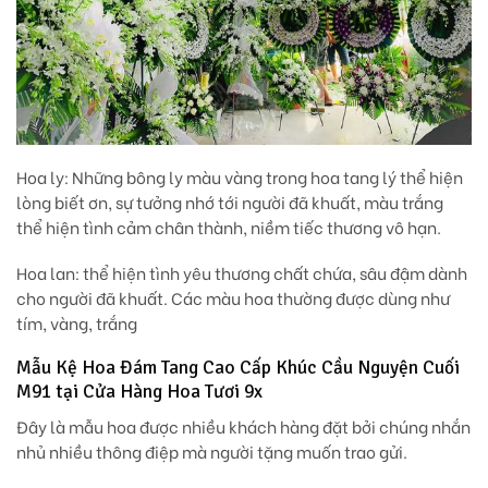
Hoa ly
: Những bông ly màu vàng trong hoa tang lý thể hiện
lòng biết ơn, sự tưởng nhớ tới người đã khuất, màu trắng
thể hiện tình cảm chân thành, niềm tiếc thương vô hạn.
Hoa lan
: thể hiện tình yêu thương chất chứa, sâu đậm dành
cho người đã khuất. Các màu hoa thường được dùng như
tím, vàng, trắng
Mẫu Kệ Hoa Đám Tang Cao Cấp Khúc Cầu Nguyện Cuối
M91 tại Cửa Hàng Hoa Tươi 9x
Đây là mẫu hoa được nhiều khách hàng đặt bởi chúng nhắn
nhủ nhiều thông điệp mà người tặng muốn trao gửi.