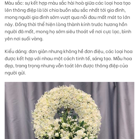
Màu sắc:
sự kết hợp màu sắc hài hoà giữa các loại hoa tạo
lên thông điệp là lời chia buồn sâu sắc nhất tới gia đình,
mong người gia đình sớm vượt qua nỗi đau mất mát to lớn
này. Đồng thời thể hiện lòng thành kính trước hương hồn
người đã mất, mong họ sớm siêu thoát về nơi cực lạc, bình
yên nơi suối vàng.
Kiểu dáng:
đơn giản nhưng không hề đơn điệu, các loại hoa
được kết hợp với nhau một cách tinh tế, sáng tạo. Mẫu hoa
đẹp, trang trọng nhưng vẫn toát lên được thông điệp của
người gửi.