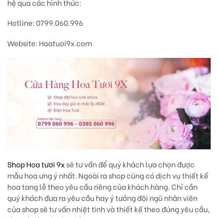
hệ qua các hình thức:
Hotline
: 0799.060.996
Website:
Hoatuoi9x.com
Shop Hoa tươi 9x
sẽ tư vấn để quý khách lựa chọn được
mẫu hoa ưng ý nhất.
Ngoài ra shop cũng có dịch vụ thiết kế
hoa tang lễ theo yêu cầu riêng của khách hàng. Chỉ cần
quý khách đưa ra yêu cầu hay ý tưởng đội ngũ nhân viên
của shop sẽ tư vấn nhiệt tình và thiết kế theo đúng yêu cầu,